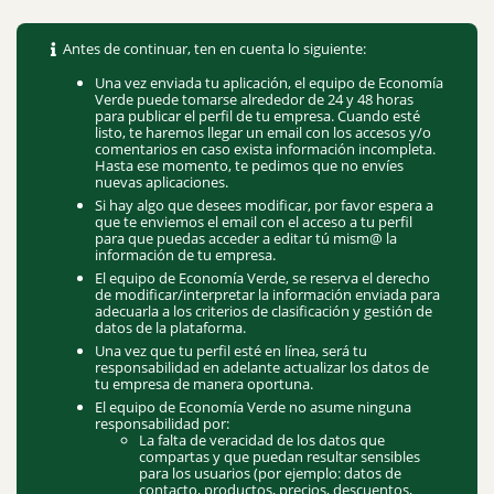
Antes de continuar, ten en cuenta lo siguiente:
Una vez enviada tu aplicación, el equipo de Economía
Verde puede tomarse alrededor de 24 y 48 horas
para publicar el perfil de tu empresa. Cuando esté
listo, te haremos llegar un email con los accesos y/o
comentarios en caso exista información incompleta.
Hasta ese momento, te pedimos que no envíes
nuevas aplicaciones.
Si hay algo que desees modificar, por favor espera a
que te enviemos el email con el acceso a tu perfil
para que puedas acceder a editar tú mism@ la
información de tu empresa.
El equipo de Economía Verde, se reserva el derecho
de modificar/interpretar la información enviada para
adecuarla a los criterios de clasificación y gestión de
datos de la plataforma.
Una vez que tu perfil esté en línea, será tu
responsabilidad en adelante actualizar los datos de
tu empresa de manera oportuna.
El equipo de Economía Verde no asume ninguna
responsabilidad por:
La falta de veracidad de los datos que
compartas y que puedan resultar sensibles
para los usuarios (por ejemplo: datos de
contacto, productos, precios, descuentos,