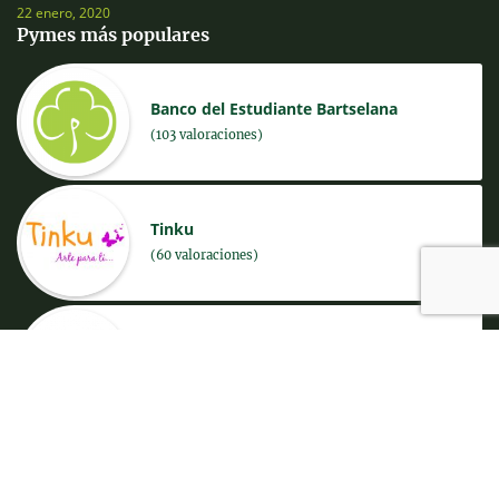
22 enero, 2020
Pymes más populares
Banco del Estudiante Bartselana
(103 valoraciones)
Tinku
(60 valoraciones)
JANKO Eco bicicletas
(53 valoraciones)
C3K Waste Management Consulting
(45 valoraciones)