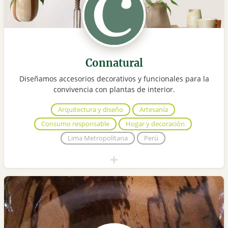
Connatural
Diseñamos accesorios decorativos y funcionales para la
convivencia con plantas de interior.
Arquitectura y diseño
Artesanía
Consumo responsable
Hogar y decoración
Lima Metropolitana
Perú