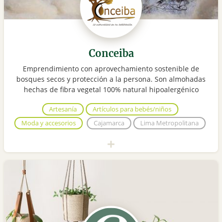
Conceiba
Emprendimiento con aprovechamiento sostenible de
bosques secos y protección a la persona. Son almohadas
hechas de fibra vegetal 100% natural hipoalergénico
Artesanía
Artículos para bebés/niños
Moda y accesorios
Cajamarca
Lima Metropolitana