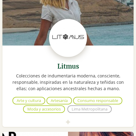
Litmus
Colecciones de indumentaria moderna, consciente,
responsable, inspiradas en la naturaleza y teñidas con
ellas; con aplicaciones ancestrales hechas a mano.
Arte y cultura
Artesanía
Consumo responsable
Moda y accesorios
Lima Metropolitana