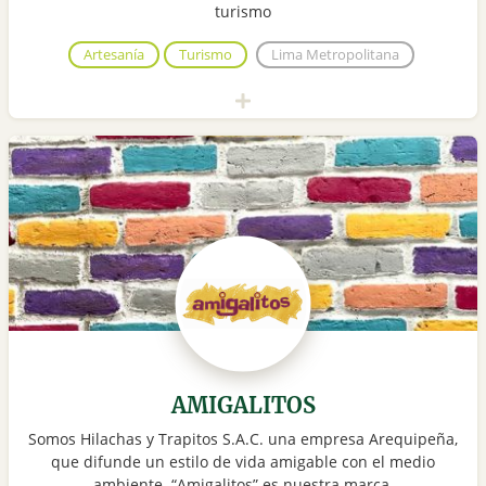
turismo
Artesanía
Turismo
Lima Metropolitana
AMIGALITOS
Somos Hilachas y Trapitos S.A.C. una empresa Arequipeña,
que difunde un estilo de vida amigable con el medio
ambiente. “Amigalitos” es nuestra marca.