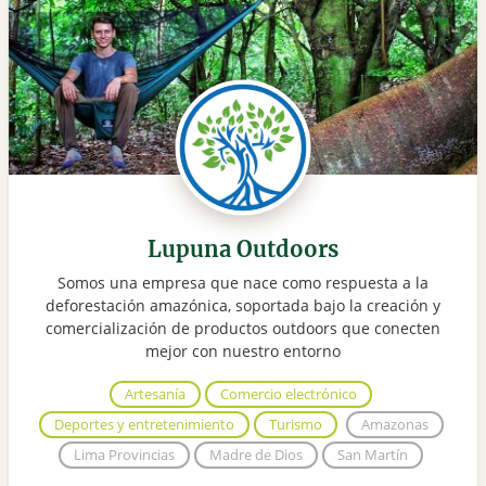
Lupuna Outdoors
Somos una empresa que nace como respuesta a la
deforestación amazónica, soportada bajo la creación y
comercialización de productos outdoors que conecten
mejor con nuestro entorno
Artesanía
Comercio electrónico
Deportes y entretenimiento
Turismo
Amazonas
Lima Provincias
Madre de Dios
San Martín