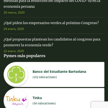
medidas para la reducción del impacto del COVID-19 en la
economía peruana
20 marzo, 2020
¿Qué piden los empresarios verdes al próximo Congreso?
24 enero, 2020
¿Qué propuestas plantean los candidatos al congreso para
promover la economía verde?
22 enero, 2020
Pymes más populares
Banco del Estudiante Bartselana
(103 valoraciones)
Tinku
(60 valoraciones)