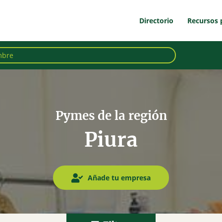
Directorio
Recursos 
Pymes de la región
Piura
Añade tu empresa