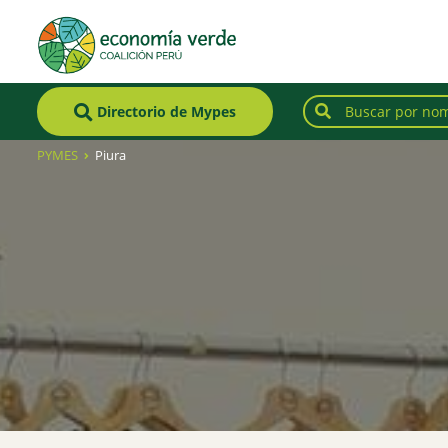
Directorio de Mypes
PYMES
Piura