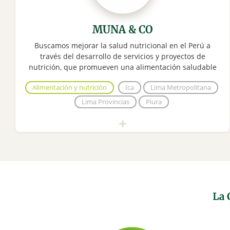
MUNA & CO
Buscamos mejorar la salud nutricional en el Perú a
través del desarrollo de servicios y proyectos de
nutrición, que promueven una alimentación saludable
Alimentación y nutrición
Ica
Lima Metropolitana
Lima Provincias
Piura