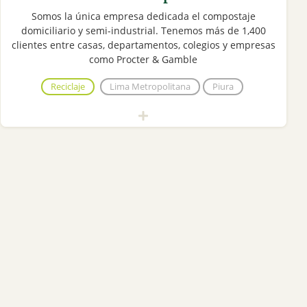
Somos la única empresa dedicada el compostaje
domiciliario y semi-industrial. Tenemos más de 1,400
clientes entre casas, departamentos, colegios y empresas
como Procter & Gamble
Reciclaje
Lima Metropolitana
Piura