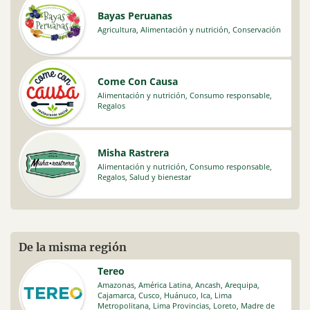
Bayas Peruanas
Agricultura
,
Alimentación y nutrición
,
Conservación
Come Con Causa
Alimentación y nutrición
,
Consumo responsable
,
Regalos
Misha Rastrera
Alimentación y nutrición
,
Consumo responsable
,
Regalos
,
Salud y bienestar
De la misma región
Tereo
Amazonas
,
América Latina
,
Ancash
,
Arequipa
,
Cajamarca
,
Cusco
,
Huánuco
,
Ica
,
Lima
Metropolitana
,
Lima Provincias
,
Loreto
,
Madre de