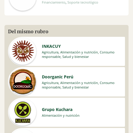
Financiamiento
,
Soporte tecnológico
Del mismo rubro
INKACUY
Agricultura
,
Alimentación y nutrición
,
Consumo
responsable
,
Salud y bienestar
Doorganic Perú
Agricultura
,
Alimentación y nutrición
,
Consumo
responsable
,
Salud y bienestar
Grupo Kuchara
Alimentación y nutrición