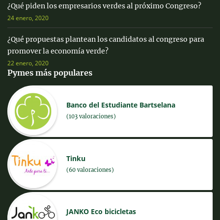
¿Qué piden los empresarios verdes al próximo Congreso?
24 enero, 2020
¿Qué propuestas plantean los candidatos al congreso para
promover la economía verde?
22 enero, 2020
Pymes más populares
Banco del Estudiante Bartselana
(103 valoraciones)
Tinku
(60 valoraciones)
JANKO Eco bicicletas