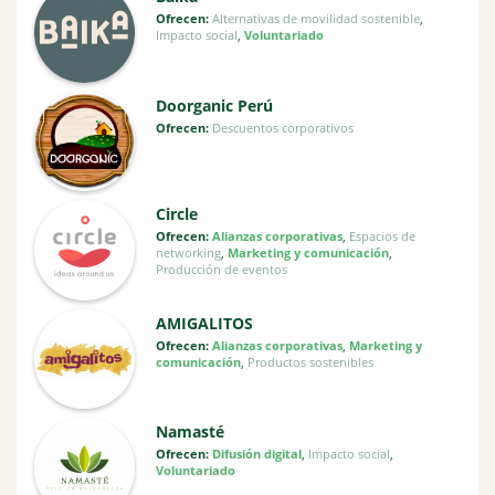
Ofrecen:
Alternativas de movilidad sostenible
,
Impacto social
,
Voluntariado
Doorganic Perú
Ofrecen:
Descuentos corporativos
Circle
Ofrecen:
Alianzas corporativas
,
Espacios de
networking
,
Marketing y comunicación
,
Producción de eventos
AMIGALITOS
Ofrecen:
Alianzas corporativas
,
Marketing y
comunicación
,
Productos sostenibles
Namasté
Ofrecen:
Difusión digital
,
Impacto social
,
Voluntariado