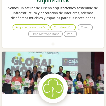
Arquitekturas
Somos un atelier de Diseño arquitectonico sostenible de
infraestructura y decoración de interiores, ademas
diseñamos muebles y espacios para tus necesidades
Arquitectura y diseño
Construcción
Cusco
Lima Metropolitana
Perú