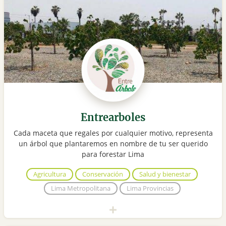
Entrearboles
Cada maceta que regales por cualquier motivo, representa
un árbol que plantaremos en nombre de tu ser querido
para forestar Lima
Agricultura
Conservación
Salud y bienestar
Lima Metropolitana
Lima Provincias