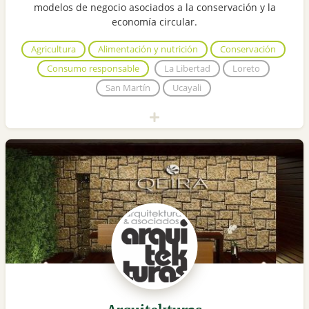
modelos de negocio asociados a la conservación y la
economía circular.
Agricultura
Alimentación y nutrición
Conservación
Consumo responsable
La Libertad
Loreto
San Martín
Ucayali