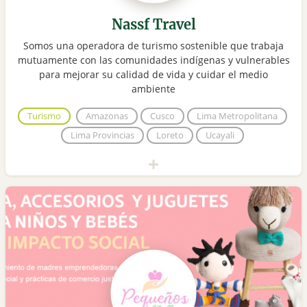
Nassf Travel
Somos una operadora de turismo sostenible que trabaja
mutuamente con las comunidades indígenas y vulnerables
para mejorar su calidad de vida y cuidar el medio
ambiente
Turismo
Amazonas
Cusco
Lima Metropolitana
Lima Provincias
Loreto
Ucayali