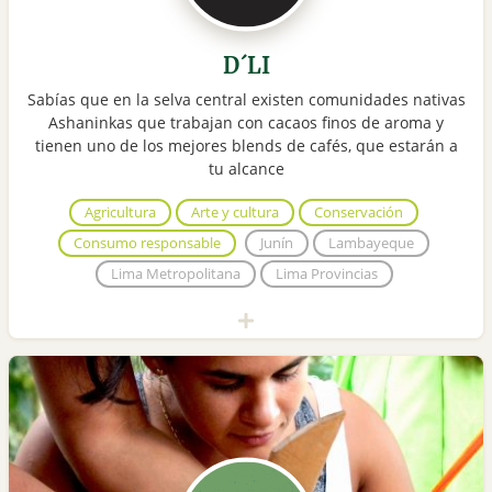
D´LI
Sabías que en la selva central existen comunidades nativas
Ashaninkas que trabajan con cacaos finos de aroma y
tienen uno de los mejores blends de cafés, que estarán a
tu alcance
Agricultura
Arte y cultura
Conservación
Consumo responsable
Junín
Lambayeque
Lima Metropolitana
Lima Provincias