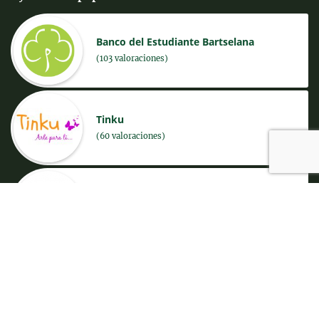
Banco del Estudiante Bartselana
(103 valoraciones)
Tinku
(60 valoraciones)
JANKO Eco bicicletas
(53 valoraciones)
C3K Waste Management Consulting
(45 valoraciones)