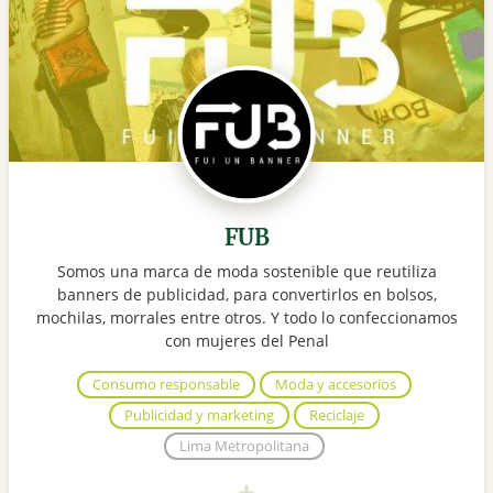
FUB
Somos una marca de moda sostenible que reutiliza
banners de publicidad, para convertirlos en bolsos,
mochilas, morrales entre otros. Y todo lo confeccionamos
con mujeres del Penal
Consumo responsable
Moda y accesorios
Publicidad y marketing
Reciclaje
Lima Metropolitana