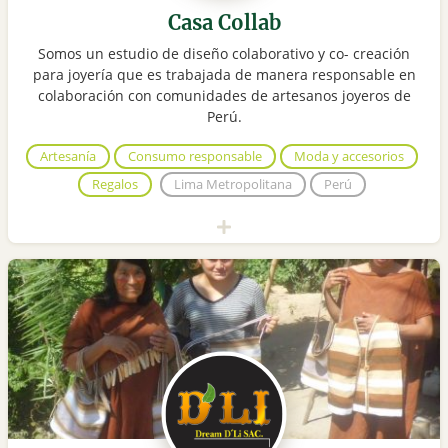
Casa Collab
Somos un estudio de diseño colaborativo y co- creación
para joyería que es trabajada de manera responsable en
colaboración con comunidades de artesanos joyeros de
Perú.
Artesanía
Consumo responsable
Moda y accesorios
Regalos
Lima Metropolitana
Perú