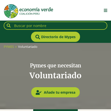
Directorio de Mypes
PYMES
Voluntariado
Pymes que necesitan
Voluntariado
Añade tu empresa