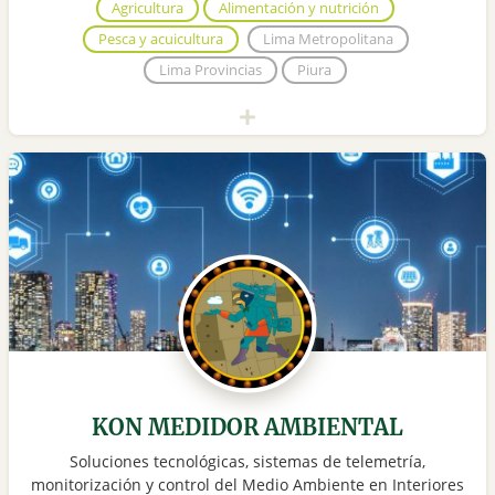
Agricultura
Alimentación y nutrición
Pesca y acuicultura
Lima Metropolitana
Lima Provincias
Piura
KON MEDIDOR AMBIENTAL
Soluciones tecnológicas, sistemas de telemetría,
monitorización y control del Medio Ambiente en Interiores