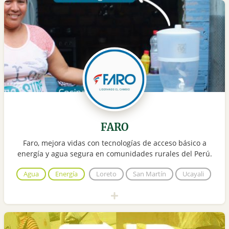
FARO
Faro, mejora vidas con tecnologías de acceso básico a
energía y agua segura en comunidades rurales del Perú.
Agua
Energía
Loreto
San Martín
Ucayali