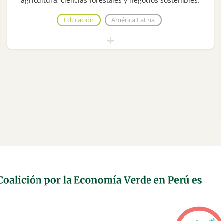
agricultura, ciencias forestales y negocios sostenibles.
Educación
América Latina