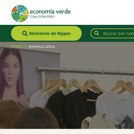
Directorio de Mypes
PYMES
América Latina