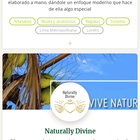
elaborado a mano, dándole un enfoque moderno que hace
de ella algo especial
Artesanía
Moda y accesorios
Regalos
Turismo
Lima Metropolitana
Loreto
Naturally Divine