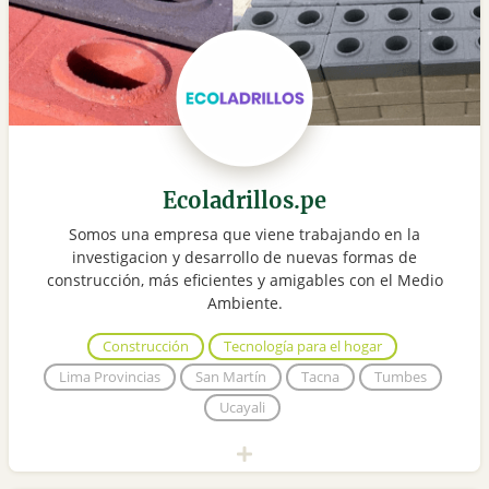
Ecoladrillos.pe
Somos una empresa que viene trabajando en la
investigacion y desarrollo de nuevas formas de
construcción, más eficientes y amigables con el Medio
Ambiente.
Construcción
Tecnología para el hogar
Lima Provincias
San Martín
Tacna
Tumbes
Ucayali