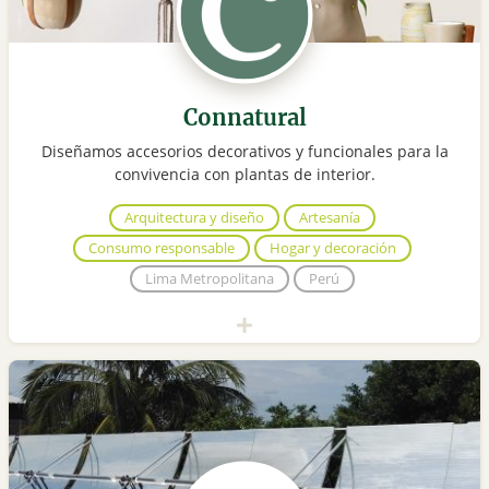
Connatural
Diseñamos accesorios decorativos y funcionales para la
convivencia con plantas de interior.
Arquitectura y diseño
Artesanía
Consumo responsable
Hogar y decoración
Lima Metropolitana
Perú