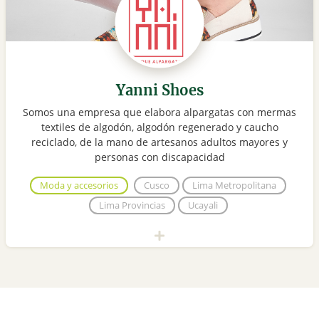
Yanni Shoes
Somos una empresa que elabora alpargatas con mermas
textiles de algodón, algodón regenerado y caucho
reciclado, de la mano de artesanos adultos mayores y
personas con discapacidad
Moda y accesorios
Cusco
Lima Metropolitana
Lima Provincias
Ucayali