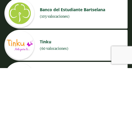
Banco del Estudiante Bartselana
(103 valoraciones)
Tinku
(60 valoraciones)
JANKO Eco bicicletas
(53 valoraciones)
C3K Waste Management Consulting
(45 valoraciones)