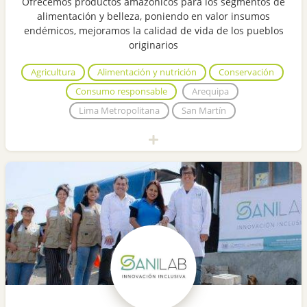
Ofrecemos productos amazónicos para los segmentos de
alimentación y belleza, poniendo en valor insumos
endémicos, mejoramos la calidad de vida de los pueblos
originarios
Agricultura
Alimentación y nutrición
Conservación
Consumo responsable
Arequipa
Lima Metropolitana
San Martín