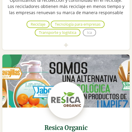
Optimizamos la recolección y continuidad en el reciclaje.
Los recicladores obtienen más reciclaje en menos tiempo y
las empresas renuevan su marca de manera responsable
Reciclaje
Tecnología para empresas
Transporte y logística
Ica
Resica Organic