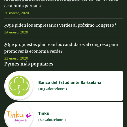
economía peruana
20 marzo, 2020
¿Qué piden los empresarios verdes al próximo Congreso?
24 enero, 2020
¿Qué propuestas plantean los candidatos al congreso para
promover la economía verde?
22 enero, 2020
Pymes más populares
Banco del Estudiante Bartselana
(103 valoraciones)
Tinku
(60 valoraciones)