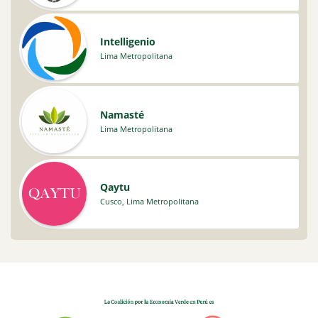
Intelligenio
Lima Metropolitana
Namasté
Lima Metropolitana
Qaytu
Cusco
,
Lima Metropolitana