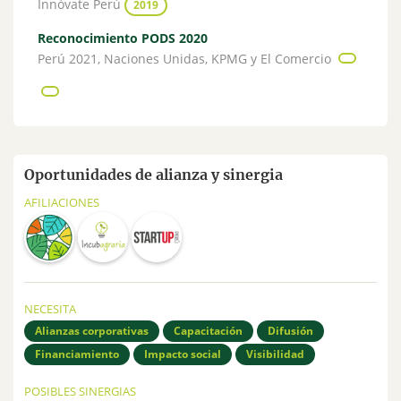
Innóvate Perú
2019
Reconocimiento PODS 2020
Perú 2021, Naciones Unidas, KPMG y El Comercio
Oportunidades de alianza y sinergia
AFILIACIONES
NECESITA
Alianzas corporativas
Capacitación
Difusión
Financiamiento
Impacto social
Visibilidad
POSIBLES SINERGIAS