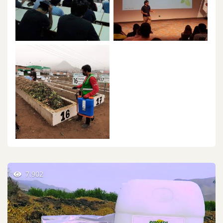
7.902