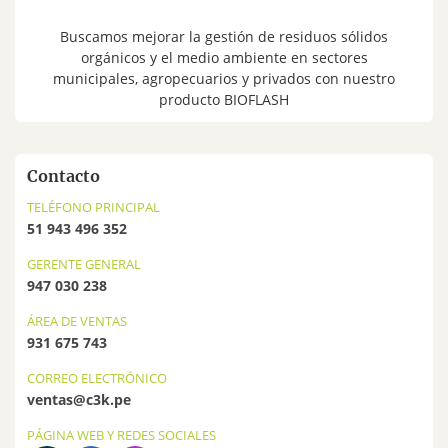
Buscamos mejorar la gestión de residuos sólidos
orgánicos y el medio ambiente en sectores
municipales, agropecuarios y privados con nuestro
producto BIOFLASH
Contacto
TELÉFONO PRINCIPAL
51 943 496 352
GERENTE GENERAL
947 030 238
ÁREA DE VENTAS
931 675 743
CORREO ELECTRÓNICO
ventas@c3k.pe
PÁGINA WEB Y REDES SOCIALES