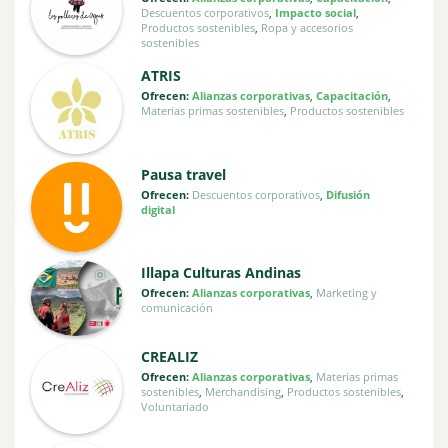
Descuentos corporativos
,
Impacto social
,
Productos sostenibles
,
Ropa y accesorios
sostenibles
ATRIS
Ofrecen:
Alianzas corporativas
,
Capacitación
,
Materias primas sostenibles
,
Productos sostenibles
Pausa travel
Ofrecen:
Descuentos corporativos
,
Difusión
digital
Illapa Culturas Andinas
Ofrecen:
Alianzas corporativas
,
Marketing y
comunicación
CREALIZ
Ofrecen:
Alianzas corporativas
,
Materias primas
sostenibles
,
Merchandising
,
Productos sostenibles
,
Voluntariado