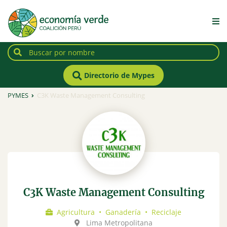
Directorio de Mypes
PYMES
C3K Waste Management Consulting
C3K Waste Management Consulting
Agricultura
•
Ganadería
•
Reciclaje
Lima Metropolitana