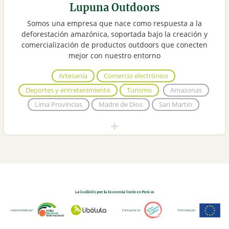
Lupuna Outdoors
Somos una empresa que nace como respuesta a la
deforestación amazónica, soportada bajo la creación y
comercialización de productos outdoors que conecten
mejor con nuestro entorno
Artesanía
Comercio electrónico
Deportes y entretenimiento
Turismo
Amazonas
Lima Provincias
Madre de Dios
San Martín