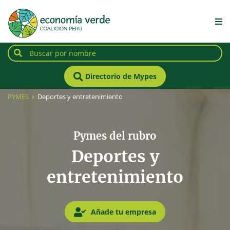
Directorio de Mypes
PYMES
Deportes y entretenimiento
Pymes del rubro
Deportes y
entretenimiento
Añade tu empresa