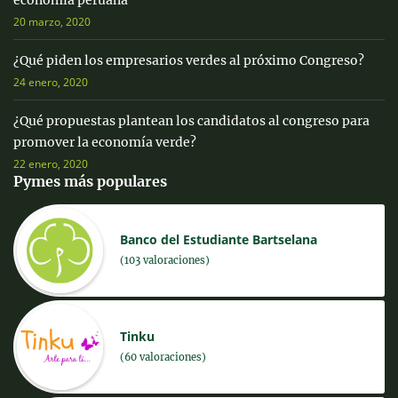
20 marzo, 2020
¿Qué piden los empresarios verdes al próximo Congreso?
24 enero, 2020
¿Qué propuestas plantean los candidatos al congreso para
promover la economía verde?
22 enero, 2020
Pymes más populares
Banco del Estudiante Bartselana
(103 valoraciones)
Tinku
(60 valoraciones)