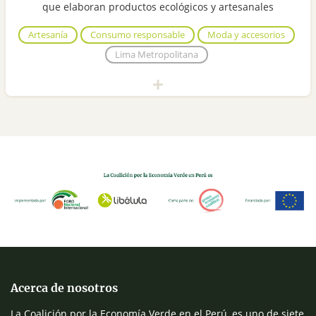
que elaboran productos ecológicos y artesanales
Artesanía
Consumo responsable
Moda y accesorios
Lima Metropolitana
Acerca de nosotros
La Coalición por la Economía Verde en el Perú, es uno de siete