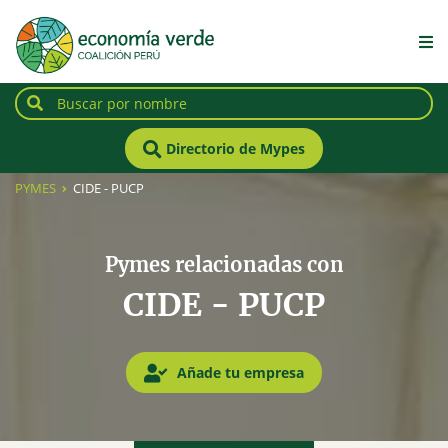
Directorio de Mypes
PYMES
CIDE - PUCP
Pymes relacionadas con
CIDE - PUCP
Añade tu empresa