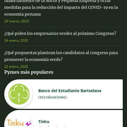
financiamiento de la Micro y Pequeña Empresa y otras
medidas para la reducción del impacto del COVID-19 en la
economía peruana
20 marzo, 2020
¿Qué piden los empresarios verdes al próximo Congreso?
24 enero, 2020
¿Qué propuestas plantean los candidatos al congreso para
promover la economía verde?
22 enero, 2020
Pymes más populares
Banco del Estudiante Bartselana
(103 valoraciones)
Tinku