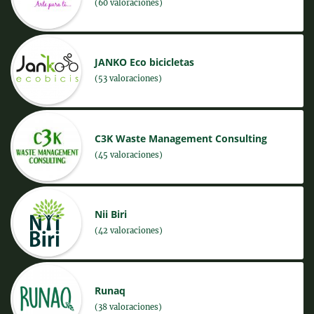
(60 valoraciones)
JANKO Eco bicicletas
(53 valoraciones)
C3K Waste Management Consulting
(45 valoraciones)
Nii Biri
(42 valoraciones)
Runaq
(38 valoraciones)