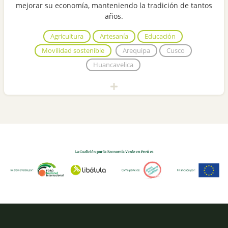
mejorar su economía, manteniendo la tradición de tantos
años.
Agricultura
Artesanía
Educación
Movilidad sostenible
Arequipa
Cusco
Huancavelica