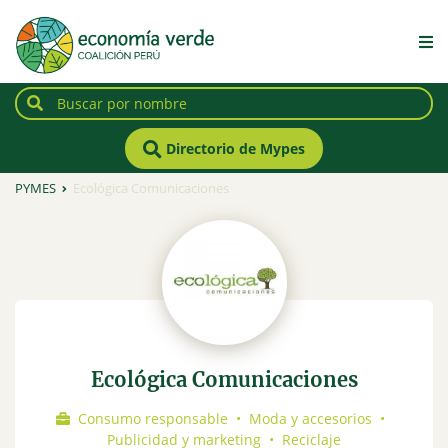
Directorio de Mypes
PYMES
Ecológica Comunicaciones
Ecológica Comunicaciones
Consumo responsable
•
Moda y accesorios
•
Publicidad y marketing
•
Reciclaje