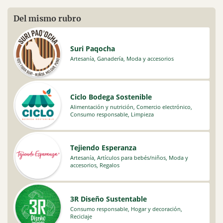
Del mismo rubro
Suri Paqocha
Artesanía
,
Ganadería
,
Moda y accesorios
Ciclo Bodega Sostenible
Alimentación y nutrición
,
Comercio electrónico
,
Consumo responsable
,
Limpieza
Tejiendo Esperanza
Artesanía
,
Artículos para bebés/niños
,
Moda y
accesorios
,
Regalos
3R Diseño Sustentable
Consumo responsable
,
Hogar y decoración
,
Reciclaje