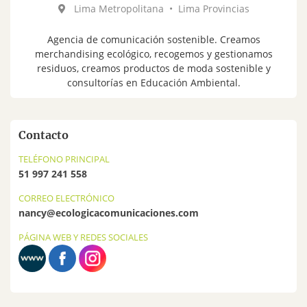
Lima Metropolitana
•
Lima Provincias
Agencia de comunicación sostenible. Creamos
merchandising ecológico, recogemos y gestionamos
residuos, creamos productos de moda sostenible y
consultorías en Educación Ambiental.
Contacto
TELÉFONO PRINCIPAL
51 997 241 558
CORREO ELECTRÓNICO
nancy@ecologicacomunicaciones.com
PÁGINA WEB Y REDES SOCIALES