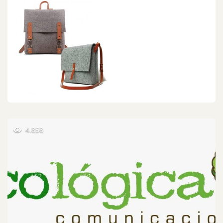
4.858