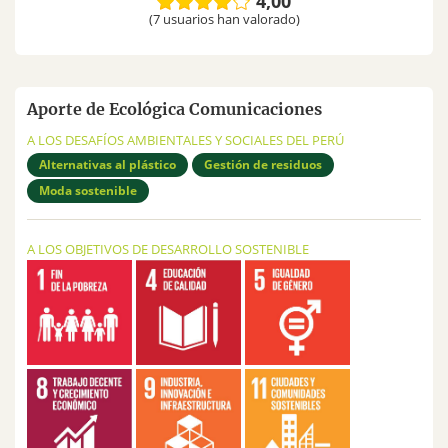
4,00
(7 usuarios han valorado)
Aporte de Ecológica Comunicaciones
A LOS DESAFÍOS AMBIENTALES Y SOCIALES DEL PERÚ
Alternativas al plástico
Gestión de residuos
Moda sostenible
A LOS OBJETIVOS DE DESARROLLO SOSTENIBLE