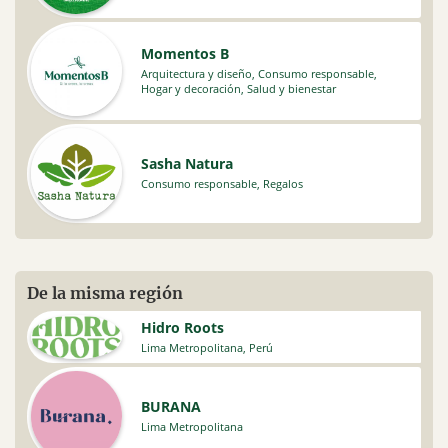
Momentos B
Arquitectura y diseño
,
Consumo responsable
,
Hogar y decoración
,
Salud y bienestar
Sasha Natura
Consumo responsable
,
Regalos
De la misma región
Hidro Roots
Lima Metropolitana
,
Perú
BURANA
Lima Metropolitana