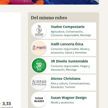
Del mismo rubro
Vuelve Compostario
Agricultura
,
Conservación
,
Consumo responsable
,
Reciclaje
Hailli Lencería Ética
Consumo responsable
,
Moda y
accesorios
,
Salud y bienestar
3R Diseño Sustentable
Consumo responsable
,
Hogar y
decoración
,
Reciclaje
Alonso Christiano
Arte y cultura
,
Comunicaciones
,
Educación
,
Turismo
Susan Wagner Design
3,33
Moda y accesorios
valorado)