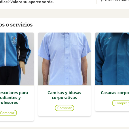
 dice? Valora su aporte verde.
s o servicios
escolares para
Camisas y blusas
Casacas corpo
tudiantes y
corporativas
rofesores
Comprar
Comprar
Comprar