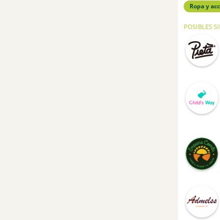
Ropa y acc
POSIBLES S