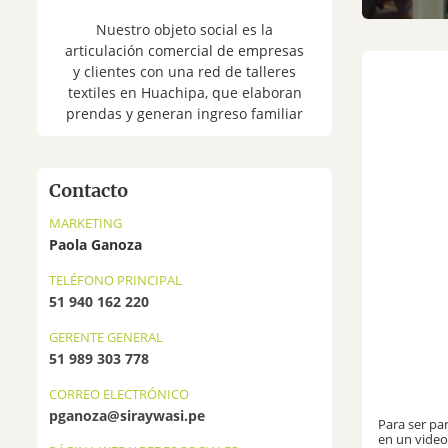
Nuestro objeto social es la
articulación comercial de empresas
y clientes con una red de talleres
textiles en Huachipa, que elaboran
prendas y generan ingreso familiar
Contacto
MARKETING
Paola Ganoza
TELÉFONO PRINCIPAL
51 940 162 220
GERENTE GENERAL
51 989 303 778
CORREO ELECTRÓNICO
pganoza@siraywasi.pe
Para ser pa
en un video