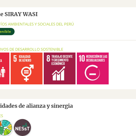
de SIRAY WASI
FÍOS AMBIENTALES Y SOCIALES DEL PERÚ
enible
TIVOS DE DESARROLLO SOSTENIBLE
dades de alianza y sinergia
ES