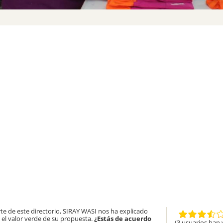
rte de este directorio, SIRAY WASI nos ha explicado
 el valor verde de su propuesta.
¿Estás de acuerdo
(3 usuarios han 