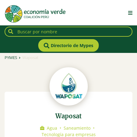
Directorio de Mypes
PYMES
Waposat
Waposat
Agua
•
Saneamiento
•
Tecnología para empresas