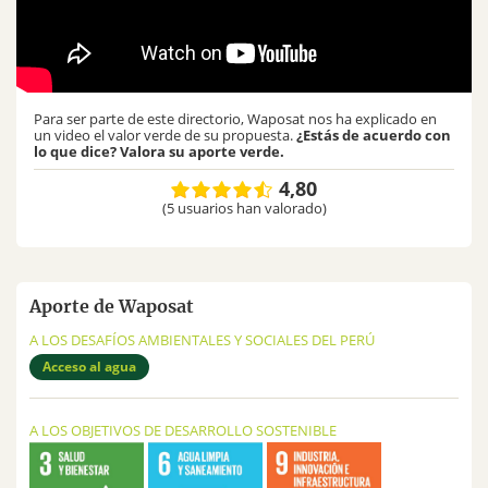
Para ser parte de este directorio, Waposat nos ha explicado en
un video el valor verde de su propuesta.
¿Estás de acuerdo con
lo que dice? Valora su aporte verde.
4,80
(5 usuarios han valorado)
Aporte de Waposat
A LOS DESAFÍOS AMBIENTALES Y SOCIALES DEL PERÚ
Acceso al agua
A LOS OBJETIVOS DE DESARROLLO SOSTENIBLE