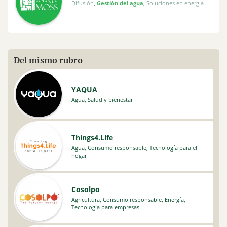
Difusión
,
Gestión del agua
,
Soluciones en energía
Del mismo rubro
YAQUA
Agua
,
Salud y bienestar
Things4.Life
Agua
,
Consumo responsable
,
Tecnología para el
hogar
Cosolpo
Agricultura
,
Consumo responsable
,
Energía
,
Tecnología para empresas