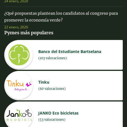
24 enero, 2020
¿Qué propuestas plantean los candidatos al congreso para
promover la economía verde?
22 enero, 2020
Pymes más populares
Banco del Estudiante Bartselana
(103 valoraciones)
Tinku
(60 valoraciones)
JANKO Eco bicicletas
(53 valoraciones)