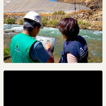
2.563