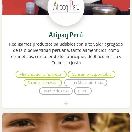
Atipaq Perú
Realizamos productos saludables con alto valor agregado
de la biodiversidad peruana, tanto alimenticios ,como
cosméticos, cumpliendo los principios de Biocomercio y
Comercio Justo
Alimentación y nutrición
Consumo responsable
Salud y bienestar
Lima Metropolitana
Madre de Dios
Puno