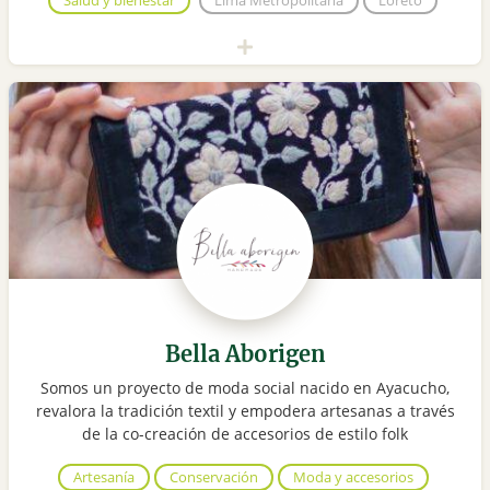
Salud y bienestar
Lima Metropolitana
Loreto
Bella Aborigen
Somos un proyecto de moda social nacido en Ayacucho,
revalora la tradición textil y empodera artesanas a través
de la co-creación de accesorios de estilo folk
Artesanía
Conservación
Moda y accesorios