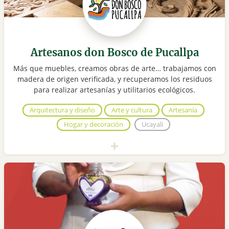
Artesanos don Bosco de Pucallpa
Más que muebles, creamos obras de arte… trabajamos con
madera de origen verificada, y recuperamos los residuos
para realizar artesanías y utilitarios ecológicos.
Arquitectura y diseño
Arte y cultura
Artesanía
Hogar y decoración
Ucayali