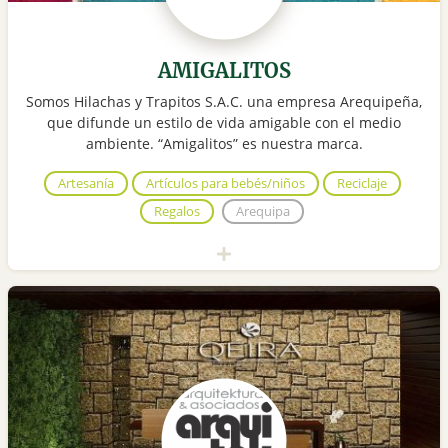
AMIGALITOS
Somos Hilachas y Trapitos S.A.C. una empresa Arequipeña,
que difunde un estilo de vida amigable con el medio
ambiente. “Amigalitos” es nuestra marca.
Artesanía
Artículos para bebés/niños
Reciclaje
Regalos
Arequipa