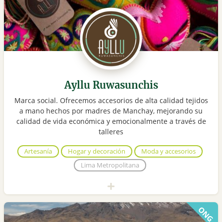
Ayllu Ruwasunchis
Marca social. Ofrecemos accesorios de alta calidad tejidos
a mano hechos por madres de Manchay, mejorando su
calidad de vida económica y emocionalmente a través de
talleres
Artesanía
Hogar y decoración
Moda y accesorios
Lima Metropolitana