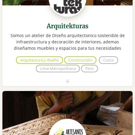
Arquitekturas
Somos un atelier de Diseño arquitectonico sostenible de
infraestructura y decoración de interiores, ademas
diseñamos muebles y espacios para tus necesidades
Arquitectura y diseño
Construcción
Cusco
Lima Metropolitana
Perú