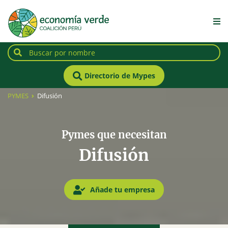
Directorio de Mypes
PYMES
Difusión
Pymes que necesitan
Difusión
Añade tu empresa