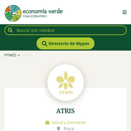
Directorio de Mypes
PYMES
ATRIS
ATRIS
Salud y bienestar
Piura