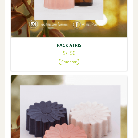
PACK ATRIS
S/. 50
Comprar