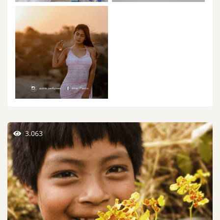
3.063