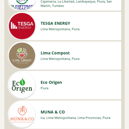
Cajamarca
,
La Libertad
,
Lambayeque
,
Piura
,
San
Martín
,
Tumbes
TESGA ENERGY
Lima Metropolitana
,
Piura
Lima Compost
Lima Metropolitana
,
Piura
Eco Origen
Piura
MUNA & CO
Ica
,
Lima Metropolitana
,
Lima Provincias
,
Piura