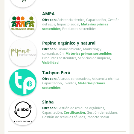
AMPA
Ofrecen:
Asistencia técnica
,
Capacitación
,
Gestión
del agua
,
Impacto social
,
Materias primas
sostenibles
,
Productos sostenibles
Pepino orgánico y natural
Ofrecen:
Financiamiento
,
Marketing y
comunicación
,
Materias primas sostenibles
,
Productos sostenibles
,
Servicios de limpieza
,
Visibilidad
Tachyon Perú
Ofrecen:
Alianzas corporativas
,
Asistencia técnica
,
Capacitación
,
Eventos
,
Materias primas
sostenibles
Sinba
Ofrecen:
Gestión de residuos orgánicos
,
Capacitación
,
Certificación
,
Gestión de residuos
,
Gestión de residuos sólidos
,
Impacto social