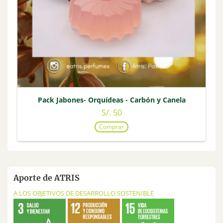
Pack Jabones- Orquídeas - Carbón y Canela
S/. 50
Comprar
Aporte de ATRIS
A LOS OBJETIVOS DE DESARROLLO SOSTENIBLE