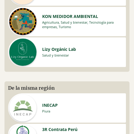
KON MEDIDOR AMBIENTAL
Agricultura
,
Salud y bienestar
,
Tecnología para
empresas
,
Turismo
Lizy Orgánic Lab
Salud y bienestar
De la misma región
INECAP
Piura
3R Contrata Perú