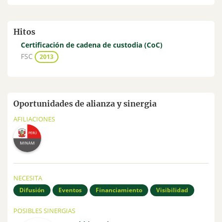
Hitos
Certificación de cadena de custodia (CoC)
FSC
2013
Oportunidades de alianza y sinergia
AFILIACIONES
NECESITA
Difusión
Eventos
Financiamiento
Visibilidad
POSIBLES SINERGIAS