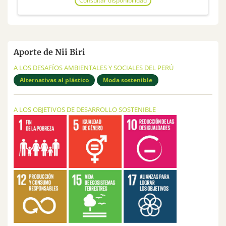
Consultar disponibilidad
Aporte de Nii Biri
A LOS DESAFÍOS AMBIENTALES Y SOCIALES DEL PERÚ
Alternativas al plástico
Moda sostenible
A LOS OBJETIVOS DE DESARROLLO SOSTENIBLE