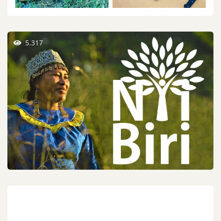
5.317