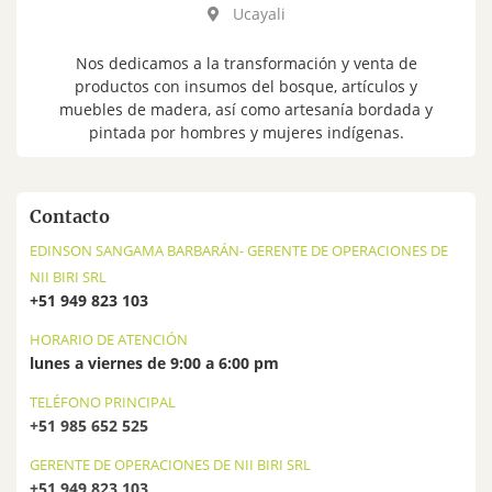
Ucayali
Nos dedicamos a la transformación y venta de
productos con insumos del bosque, artículos y
muebles de madera, así como artesanía bordada y
pintada por hombres y mujeres indígenas.
Contacto
EDINSON SANGAMA BARBARÁN- GERENTE DE OPERACIONES DE
NII BIRI SRL
+51 949 823 103
HORARIO DE ATENCIÓN
lunes a viernes de 9:00 a 6:00 pm
TELÉFONO PRINCIPAL
+51 985 652 525
GERENTE DE OPERACIONES DE NII BIRI SRL
+51 949 823 103