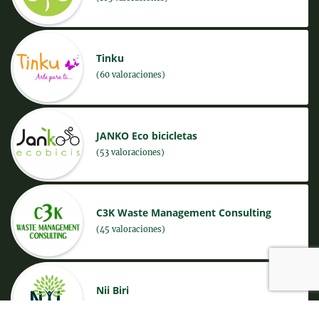
Tinku
(60 valoraciones)
JANKO Eco bicicletas
(53 valoraciones)
C3K Waste Management Consulting
(45 valoraciones)
Nii Biri
(42 valoraciones)