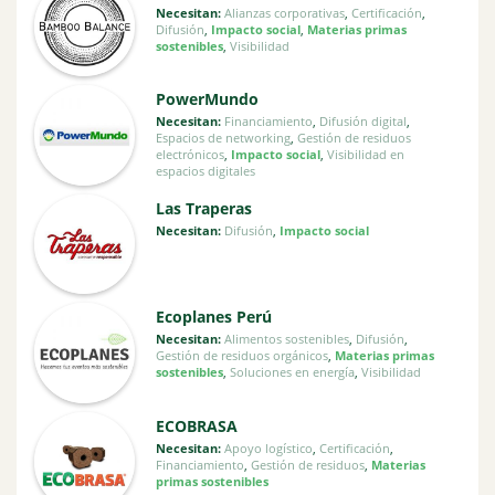
Necesitan:
Alianzas corporativas
,
Certificación
,
Difusión
,
Impacto social
,
Materias primas
sostenibles
,
Visibilidad
PowerMundo
Necesitan:
Financiamiento
,
Difusión digital
,
Espacios de networking
,
Gestión de residuos
electrónicos
,
Impacto social
,
Visibilidad en
espacios digitales
Las Traperas
Necesitan:
Difusión
,
Impacto social
Ecoplanes Perú
Necesitan:
Alimentos sostenibles
,
Difusión
,
Gestión de residuos orgánicos
,
Materias primas
sostenibles
,
Soluciones en energía
,
Visibilidad
ECOBRASA
Necesitan:
Apoyo logístico
,
Certificación
,
Financiamiento
,
Gestión de residuos
,
Materias
primas sostenibles