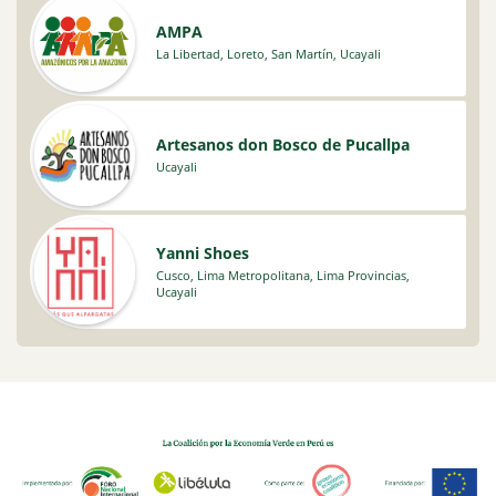
AMPA
La Libertad
,
Loreto
,
San Martín
,
Ucayali
Artesanos don Bosco de Pucallpa
Ucayali
Yanni Shoes
Cusco
,
Lima Metropolitana
,
Lima Provincias
,
Ucayali