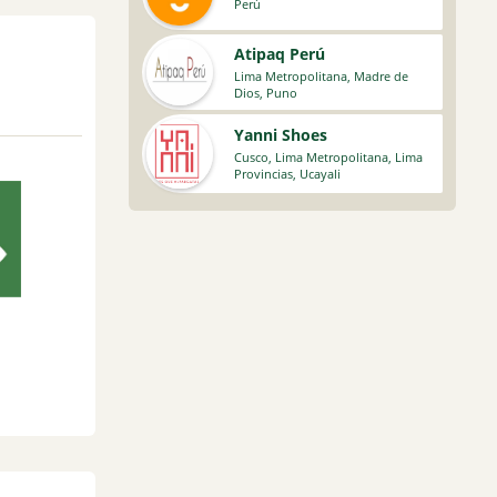
Perú
Atipaq Perú
Lima Metropolitana
,
Madre de
Dios
,
Puno
Yanni Shoes
Cusco
,
Lima Metropolitana
,
Lima
Provincias
,
Ucayali