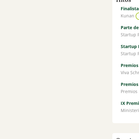
Finalist
Kunan
Parte de
Startup
Startup 
Startup
Premios 
Viva Sc
Premios
Premios
IX Premi
Minister