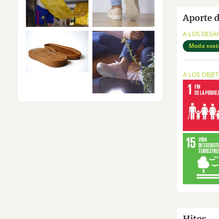
Aporte d
A LOS DESA
Moda sost
A LOS OBJE
Hitos