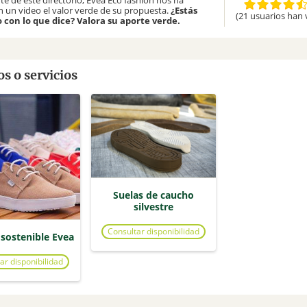
te de este directorio, Evea Eco fashion nos ha
n un video el valor verde de su propuesta.
¿Estás
(21 usuarios han 
 con lo que dice? Valora su aporte verde.
s o servicios
Suelas de caucho
silvestre
Consultar disponibilidad
 sostenible Evea
ar disponibilidad