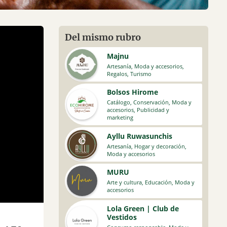
Del mismo rubro
Majnu
Artesanía
,
Moda y accesorios
,
Regalos
,
Turismo
Bolsos Hirome
Catálogo
,
Conservación
,
Moda y
accesorios
,
Publicidad y
marketing
Ayllu Ruwasunchis
Artesanía
,
Hogar y decoración
,
Moda y accesorios
MURU
Arte y cultura
,
Educación
,
Moda y
accesorios
Lola Green | Club de
Vestidos