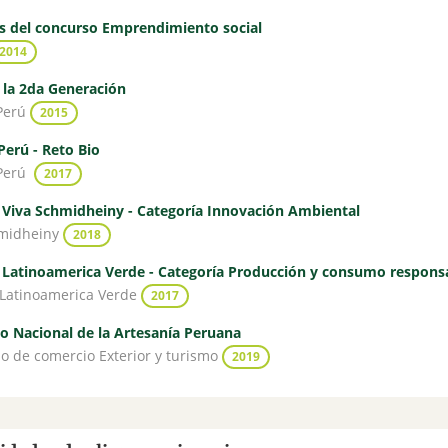
as del concurso Emprendimiento social
2014
 la 2da Generación
 Perú
2015
Perú - Reto Bio
 Perú
2017
Viva Schmidheiny - Categoría Innovación Ambiental
hmidheiny
2018
 Latinoamerica Verde - Categoría Producción y consumo respons
 Latinoamerica Verde
2017
o Nacional de la Artesanía Peruana
io de comercio Exterior y turismo
2019