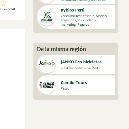
n valorar
Kyklos Perú
Consumo responsable
,
Moda y
accesorios
,
Publicidad y
marketing
,
Regalos
De la misma región
JANKO Eco bicicletas
Lima Metropolitana
,
Pasco
Camilo Tours
Pasco