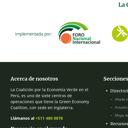
Acerca de nosotros
Secciones
La Coalición por la Economía Verde en el
Director
Perú, es uno de siete centros de
Añade t
operaciones que tiene la Green Economy
Coalition, con sede en Inglaterra.
Actualiz
Mapa d
Llámanos al
+511 480 0078
Recurso