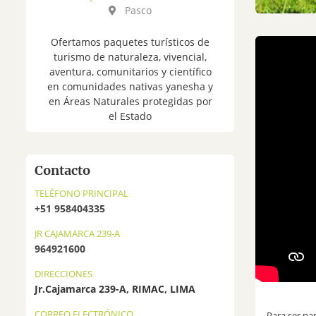
Pasco
Ofertamos paquetes turísticos de
turismo de naturaleza, vivencial,
aventura, comunitarios y científico
en comunidades nativas yanesha y
en Áreas Naturales protegidas por
el Estado
Contacto
TELÉFONO PRINCIPAL
+51 958404335
JR CAJAMARCA 239-A
964921600
DIRECCIONES
Jr.Cajamarca 239-A, RIMAC, LIMA
CORREO ELECTRÓNICO
Para ser pa