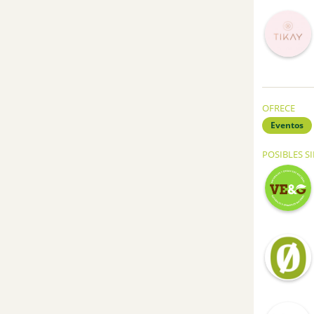
OFRECE
Eventos
POSIBLES S