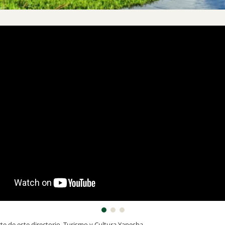
rte de este directorio, Turismo y Cultura Yanesha