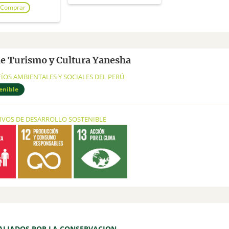
Comprar
de Turismo y Cultura Yanesha
FÍOS AMBIENTALES Y SOCIALES DEL PERÚ
enible
TIVOS DE DESARROLLO SOSTENIBLE
ALIADOS POR LA CONSERVACION