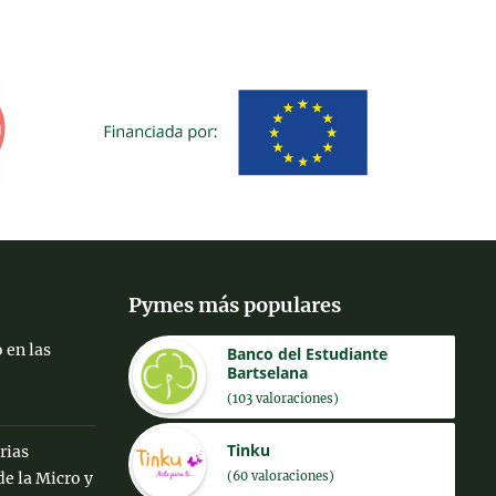
Pymes más populares
 en las
Banco del Estudiante
Bartselana
(103 valoraciones)
Tinku
rias
(60 valoraciones)
de la Micro y