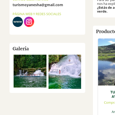
nos ha expl
turismoyanesha@gmail.com
¿Estás de 
verde.
PÁGINA WEB Y REDES SOCIALES
Producto
Galería
TU
A
Compra
A