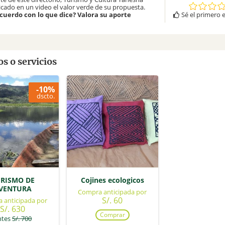
icado en un video el valor verde de su propuesta.
Sé el primero e
acuerdo con lo que dice? Valora su aporte
s o servicios
-10%
dscto.
RISMO DE
Cojines ecologicos
VENTURA
Compra anticipada por
S/. 60
 anticipada por
S/. 630
Comprar
ntes
S/. 700