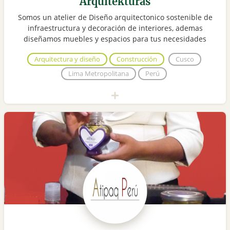
Arquitekturas
Somos un atelier de Diseño arquitectonico sostenible de
infraestructura y decoración de interiores, ademas
diseñamos muebles y espacios para tus necesidades
Arquitectura y diseño
Construcción
Cusco
Lima Metropolitana
Perú