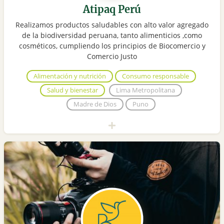
Atipaq Perú
Realizamos productos saludables con alto valor agregado
de la biodiversidad peruana, tanto alimenticios ,como
cosméticos, cumpliendo los principios de Biocomercio y
Comercio Justo
Alimentación y nutrición
Consumo responsable
Salud y bienestar
Lima Metropolitana
Madre de Dios
Puno