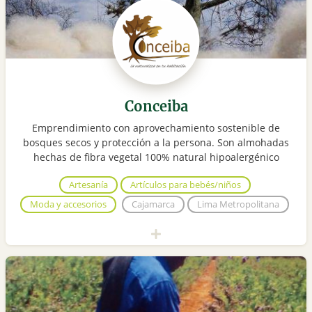
Conceiba
Emprendimiento con aprovechamiento sostenible de
bosques secos y protección a la persona. Son almohadas
hechas de fibra vegetal 100% natural hipoalergénico
Artesanía
Artículos para bebés/niños
Moda y accesorios
Cajamarca
Lima Metropolitana