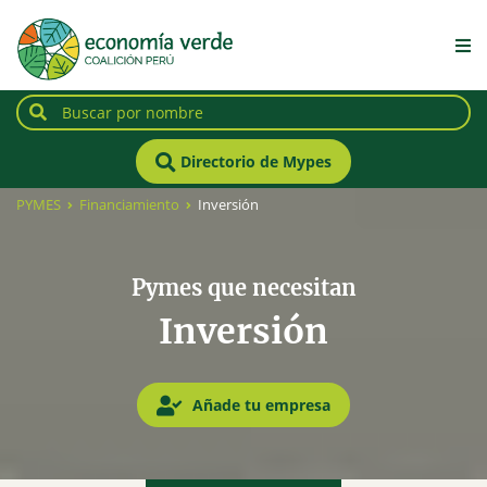
Directorio de Mypes
PYMES
Financiamiento
Inversión
Pymes que necesitan
Inversión
Añade tu empresa