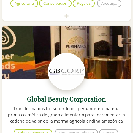
Agricultura
Conservación
Regalos
Arequipa
Global Beauty Corporation
Transformamos los super foods peruanos en materia
prima cosmética de grado alimentario para incrementar la
cadena de valor de la merma agrícola andina amazónica
Salud y bienestar
Lima Metropolitana
Cusco