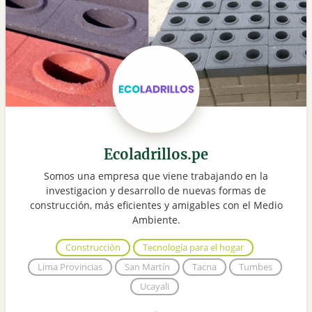
Ecoladrillos.pe
Somos una empresa que viene trabajando en la
investigacion y desarrollo de nuevas formas de
construcción, más eficientes y amigables con el Medio
Ambiente.
Construcción
Tecnología para el hogar
Lima Provincias
San Martín
Tacna
Tumbes
Ucayali