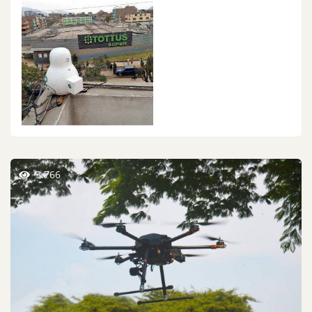
3.766