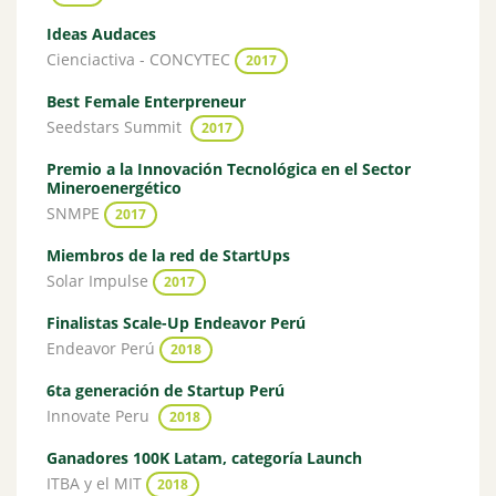
Ideas Audaces
Cienciactiva - CONCYTEC
2017
Best Female Enterpreneur
Seedstars Summit
2017
Premio a la Innovación Tecnológica en el Sector
Mineroenergético
SNMPE
2017
Miembros de la red de StartUps
Solar Impulse
2017
Finalistas Scale-Up Endeavor Perú
Endeavor Perú
2018
6ta generación de Startup Perú
Innovate Peru
2018
Ganadores 100K Latam, categoría Launch
ITBA y el MIT
2018