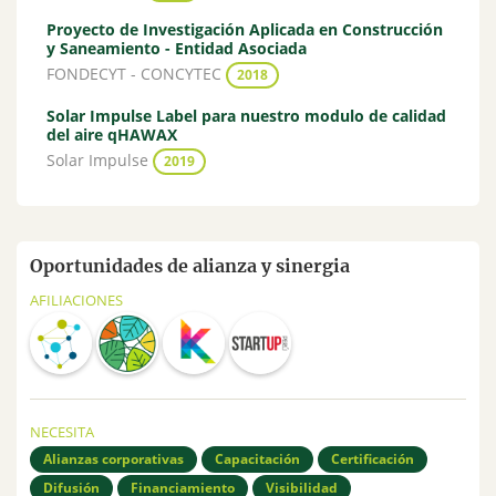
Proyecto de Investigación Aplicada en Construcción
y Saneamiento - Entidad Asociada
FONDECYT - CONCYTEC
2018
Solar Impulse Label para nuestro modulo de calidad
del aire qHAWAX
Solar Impulse
2019
Oportunidades de alianza y sinergia
AFILIACIONES
NECESITA
Alianzas corporativas
Capacitación
Certificación
Difusión
Financiamiento
Visibilidad