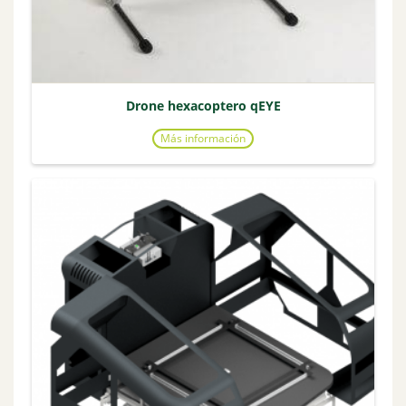
Drone hexacoptero qEYE
Más información