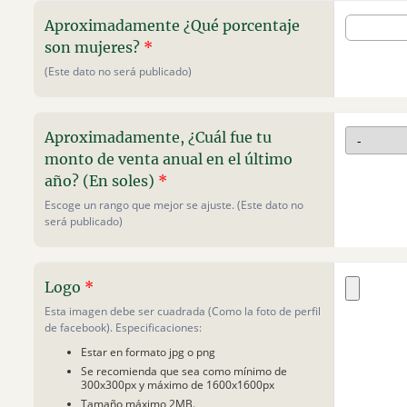
Aproximadamente ¿Qué porcentaje
son mujeres?
*
(Este dato no será publicado)
Aproximadamente, ¿Cuál fue tu
monto de venta anual en el último
año? (En soles)
*
Escoge un rango que mejor se ajuste. (Este dato no
será publicado)
Logo
*
Esta imagen debe ser cuadrada (Como la foto de perfil
de facebook). Especificaciones:
Estar en formato jpg o png
Se recomienda que sea como mínimo de
300x300px y máximo de 1600x1600px
Tamaño máximo 2MB.