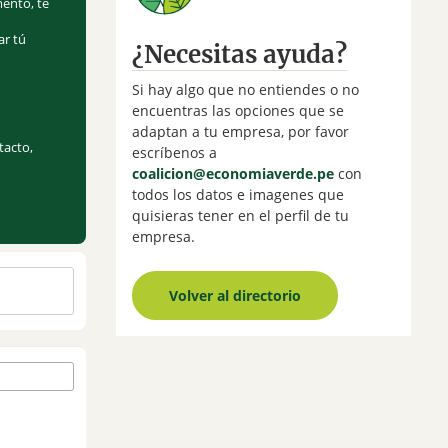
mento, te
ar tú
¿Necesitas ayuda?
Si hay algo que no entiendes o no
encuentras las opciones que se
adaptan a tu empresa, por favor
tacto,
escríbenos a
coalicion@economiaverde.pe
con
todos los datos e imagenes que
quisieras tener en el perfil de tu
empresa.
Volver al directorio