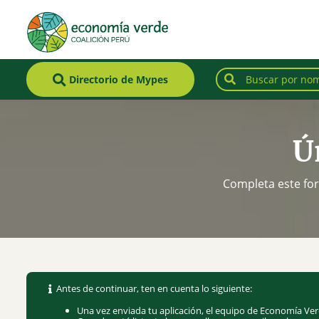
Directorio de Mypes
Ú
Completa este for
Antes de continuar, ten en cuenta lo siguiente:
Una vez enviada tu aplicación, el equipo de Economía Ver