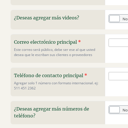
Ucaya
¿Deseas agregar más videos?
Sí
No
Correo electrónico principal
*
Este correo será público, debe ser ese al que usted
desea que le escriban sus clientes o proveedores
Teléfono de contacto principal
*
Agregar solo 1 número con formato internacional. ej:
511 451 2362
¿Deseas agregar más números de
Sí
No
teléfono?