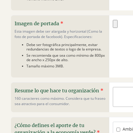
Imagen de portada
*
Esta imagen debe ser alargada y horizontal (Como la
foto de portada de facebook). Especificaciones:
Debe ser fotográfica principalmente, evitar
redundancias de textos o logo de la empresa.
Se recomienda que sea como mínimo de 800px
de ancho x 250px de alto.
Tamaño máximo 3MB.
Resume lo que hace tu organización
*
160 caracteres como máximo. Considera que tu fraseo
sea atractivo para el consumidor.
¿Cómo defines el aporte de tu
Ambi
organización a la economía verde?
*