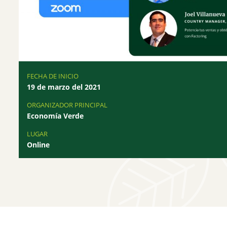
FECHA DE INICIO
19 de marzo del 2021
ORGANIZADOR PRINCIPAL
Economía Verde
LUGAR
Online