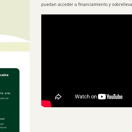
puedan acceder a financiamiento y sobrelleva