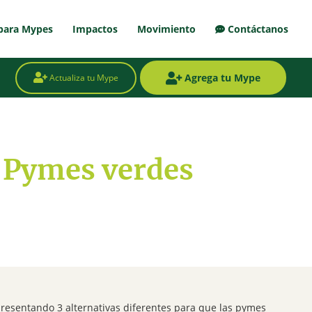
para Mypes
Impactos
Movimiento
Contáctanos
Agrega tu Mype
Actualiza tu Mype
a Pymes verdes
resentando 3 alternativas diferentes para que las pymes