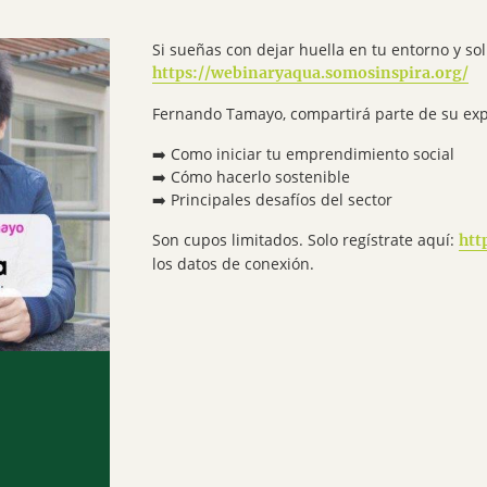
Si sueñas con dejar huella en tu entorno y sol
https://webinaryaqua.somosinspira.org/
Fernando Tamayo, compartirá parte de su ex
➡️ Como iniciar tu emprendimiento social
➡️ Cómo hacerlo sostenible
➡️ Principales desafíos del sector
Son cupos limitados. Solo regístrate aquí:
htt
los datos de conexión.