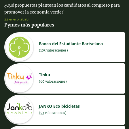
¿Qué propuestas plantean los candidatos al congreso para
promover la economía verde?
22 enero, 2020
Pymes más populares
Banco del Estudiante Bartselana
(103 valoraciones)
Tinku
(60 valoraciones)
JANKO Eco bicicletas
(53 valoraciones)