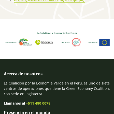
https://www.facebook.com/redequipu/
Acerca de nosotros
La Coalición por la Economía Verde en el Perú, es uno de siete
centros de operaciones que tiene la Green Economy Coalition,
con sede en Inglaterra.
Llámanos al
+511 480 0078
Presencia en el mundo