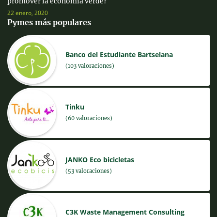
promover la economía verde?
22 enero, 2020
Pymes más populares
Banco del Estudiante Bartselana
(103 valoraciones)
Tinku
(60 valoraciones)
JANKO Eco bicicletas
(53 valoraciones)
C3K Waste Management Consulting