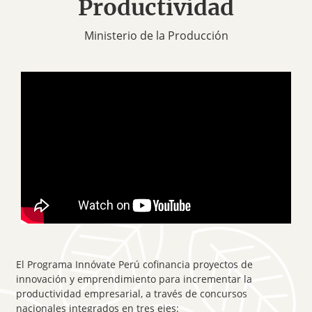
Productividad
Ministerio de la Producción
El Programa
Innóvate Perú
cofinancia proyectos de
innovación y emprendimiento para incrementar la
productividad empresarial, a través de concursos
nacionales integrados en tres ejes: