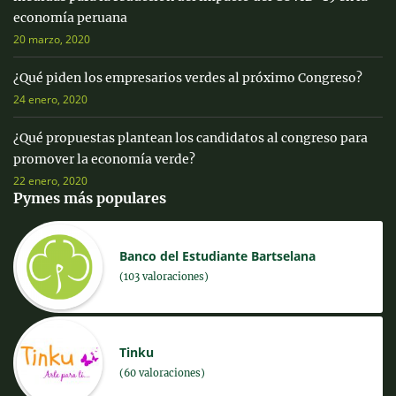
economía peruana
20 marzo, 2020
¿Qué piden los empresarios verdes al próximo Congreso?
24 enero, 2020
¿Qué propuestas plantean los candidatos al congreso para
promover la economía verde?
22 enero, 2020
Pymes más populares
Banco del Estudiante Bartselana
(103 valoraciones)
Tinku
(60 valoraciones)