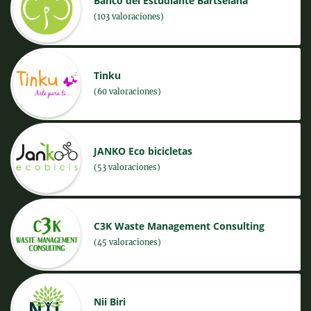
Banco del Estudiante Bartselana
(103 valoraciones)
Tinku
(60 valoraciones)
JANKO Eco bicicletas
(53 valoraciones)
C3K Waste Management Consulting
(45 valoraciones)
Nii Biri