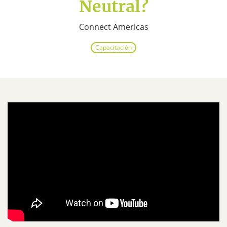
Neutral?
Connect Americas
Capacitación