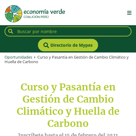
Directorio de Mypes
Oportunidades
Curso y Pasantía en Gestión de Cambio Climático y
Huella de Carbono
Curso y Pasantía en
Gestión de Cambio
Climático y Huella de
Carbono
Inscríbete hasta el 15 de febrero del 2021