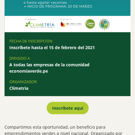
FECHA DE INSCRIPCIÓN
Inscríbete hasta el 15 de febrero del 2021
DIRIGIDO A
A todas las empresas de la comunidad
economiaverde.pe
ORGANIZADOR
Climetria
Inscríbete aquí
Compartimos esta oportunidad, un beneficio para
emprendimientos verdes a nivel nacional. Organizado por