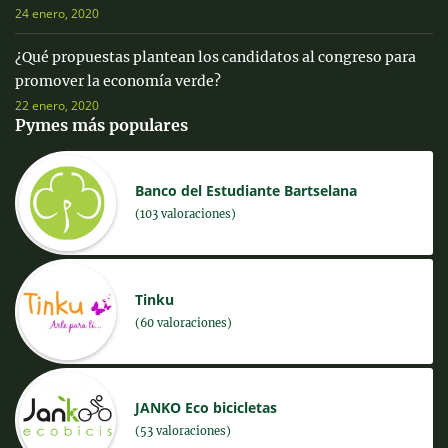
24 enero, 2020
¿Qué propuestas plantean los candidatos al congreso para
promover la economía verde?
22 enero, 2020
Pymes más populares
Banco del Estudiante Bartselana
(103 valoraciones)
Tinku
(60 valoraciones)
JANKO Eco bicicletas
(53 valoraciones)