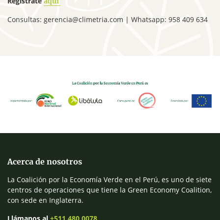
Regístrate
aquí
Consultas:
gerencia@climetria.com
| Whatsapp: 958 409 634
Acerca de nosotros
La Coalición por la Economía Verde en el Perú, es uno de siete
centros de operaciones que tiene la Green Economy Coalition,
con sede en Inglaterra.
Llámanos al
+511 480 0078