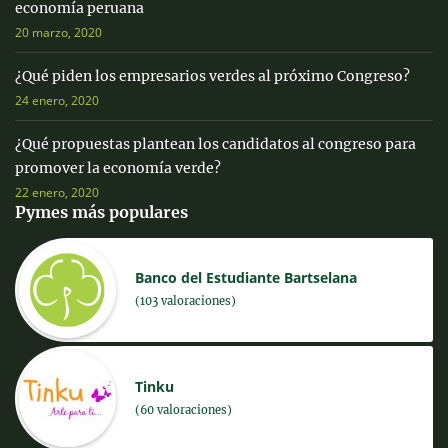
economía peruana
20 marzo, 2020
¿Qué piden los empresarios verdes al próximo Congreso?
24 enero, 2020
¿Qué propuestas plantean los candidatos al congreso para
promover la economía verde?
22 enero, 2020
Pymes más populares
Banco del Estudiante Bartselana
(103 valoraciones)
Tinku
(60 valoraciones)