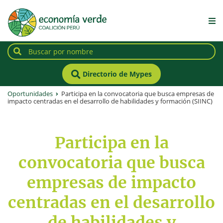
Directorio de Mypes
Oportunidades
Participa en la convocatoria que busca empresas de
impacto centradas en el desarrollo de habilidades y formación (SIINC)
Participa en la
convocatoria que busca
empresas de impacto
centradas en el desarrollo
de habilidades y