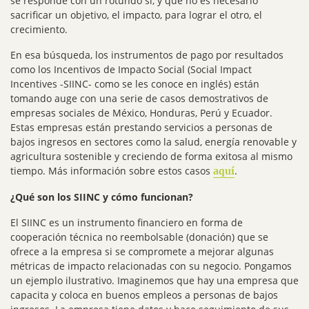
se responde con un rotundo sí, y que no es necesario
sacrificar un objetivo, el impacto, para lograr el otro, el
crecimiento.
En esa búsqueda, los instrumentos de pago por resultados
como los Incentivos de Impacto Social (Social Impact
Incentives -SIINC- como se les conoce en inglés) están
tomando auge con una serie de casos demostrativos de
empresas sociales de México, Honduras, Perú y Ecuador.
Estas empresas están prestando servicios a personas de
bajos ingresos en sectores como la salud, energía renovable y
agricultura sostenible y creciendo de forma exitosa al mismo
tiempo. Más información sobre estos casos
.
aquí
¿Qué son los SIINC y cómo funcionan?
El SIINC es un instrumento financiero en forma de
cooperación técnica no reembolsable (donación) que se
ofrece a la empresa si se compromete a mejorar algunas
métricas de impacto relacionadas con su negocio. Pongamos
un ejemplo ilustrativo. Imaginemos que hay una empresa que
capacita y coloca en buenos empleos a personas de bajos