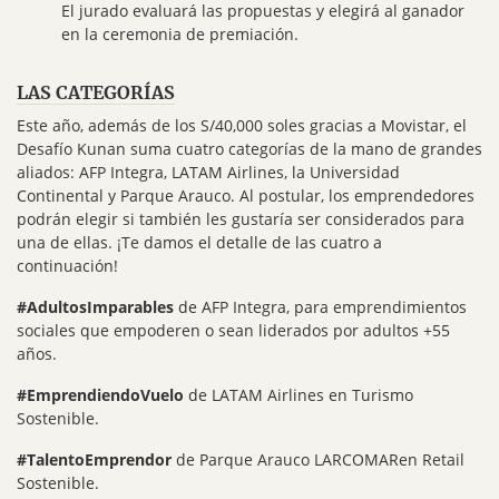
El jurado evaluará las propuestas y elegirá al ganador
en la ceremonia de premiación.
LAS CATEGORÍAS
Este año, además de los S/40,000 soles gracias a Movistar, el
Desafío Kunan suma cuatro categorías de la mano de grandes
aliados: AFP Integra, LATAM Airlines, la Universidad
Continental y Parque Arauco. Al postular, los emprendedores
podrán elegir si también les gustaría ser considerados para
una de ellas. ¡Te damos el detalle de las cuatro a
continuación!
#
AdultosImparables
de AFP Integra, para emprendimientos
sociales que empoderen o sean liderados por adultos +55
años.
#
EmprendiendoVuelo
de LATAM Airlines
en Turismo
Sostenible.
#
TalentoEmprendor
de Parque Arauco LARCOMARen Retail
Sostenible.