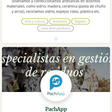
Diseñamos y confeccionamos artesanías en distintos
materiales, como vidrio, madera, cerámica (pasta de chuño
y arroz), reciclamos vidrio, espejos rotos, plástico etc.
Arte y cultura
Artesanía
Regalos
Lima Metropolitana
PachApp