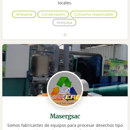
locales.
Artesanía
Conservación
Consumo responsable
Arequipa
Masergsac
Somos fabricantes de equipos para procesar desechos tipo