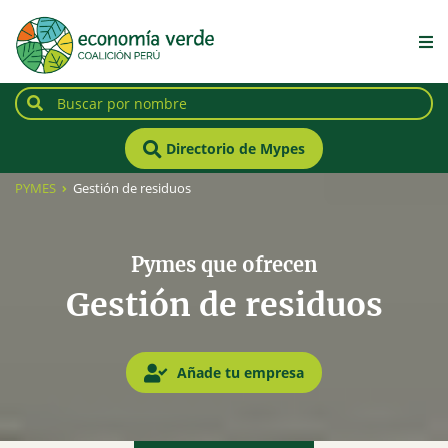
Directorio de Mypes
PYMES
Gestión de residuos
Pymes que ofrecen
Gestión de residuos
Añade tu empresa