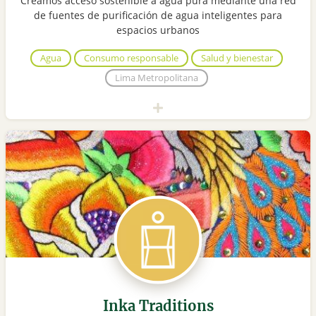
Creamos acceso sostenible a agua pura mediante una red
de fuentes de purificación de agua inteligentes para
espacios urbanos
Agua
Consumo responsable
Salud y bienestar
Lima Metropolitana
Inka Traditions