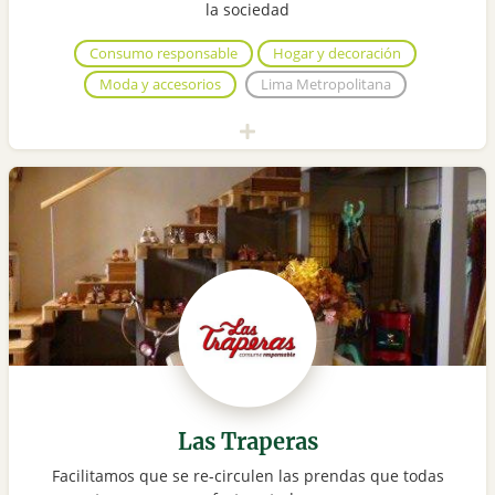
la sociedad
Consumo responsable
Hogar y decoración
Moda y accesorios
Lima Metropolitana
Las Traperas
Facilitamos que se re-circulen las prendas que todas