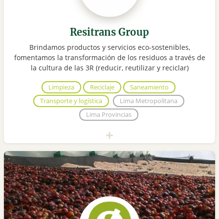
Resitrans Group
Brindamos productos y servicios eco-sostenibles,
fomentamos la transformación de los residuos a través de
la cultura de las 3R (reducir, reutilizar y reciclar)
Limpieza
Reciclaje
Saneamiento
Transporte y logística
Lima Metropolitana
Lima Provincias