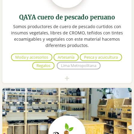
QAYA cuero de pescado peruano
Somos productores de cuero de pescado curtidos con
insumos vegetales, libres de CROMO, teñidos con tintes
ecoamigables y vegetales con este material hacemos
diferentes productos.
Moda y accesorios
Artesanía
Pesca y acuicultura
Regalos
Lima Metropolitana