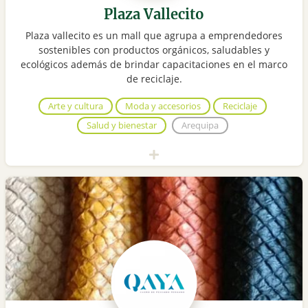
Plaza Vallecito
Plaza vallecito es un mall que agrupa a emprendedores
sostenibles con productos orgánicos, saludables y
ecológicos además de brindar capacitaciones en el marco
de reciclaje.
Arte y cultura
Moda y accesorios
Reciclaje
Salud y bienestar
Arequipa