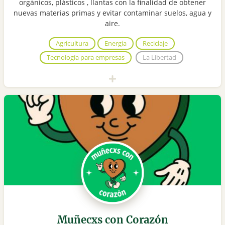
orgánicos, plásticos , llantas con la finalidad de obtener
nuevas materias primas y evitar contaminar suelos, agua y
aire.
Agricultura
Energía
Reciclaje
Tecnología para empresas
La Libertad
Muñecxs con Corazón