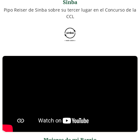
Sinba
Pipo Reiser de Sinba sobre su tercer lugar en el Concurso de la
CCL
Mujeres de mi Barrio