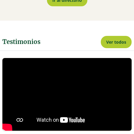
Ir al directorio
Testimonios
Ver todos