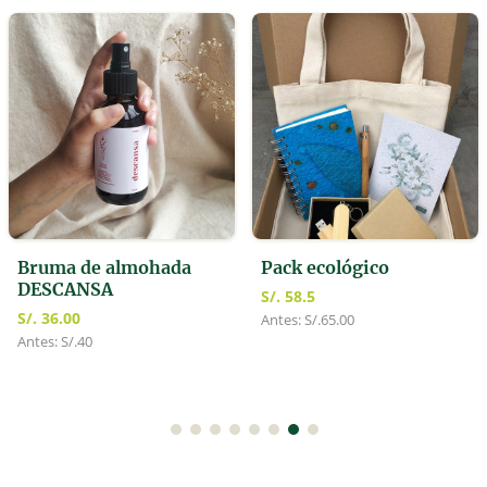
Bruma de almohada
Pack ecológico
DESCANSA
S/. 58.5
S/. 36.00
Antes: S/.65.00
Antes: S/.40