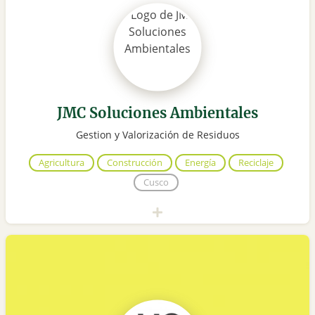
JMC Soluciones Ambientales
Gestion y Valorización de Residuos
Agricultura
Construcción
Energía
Reciclaje
Cusco