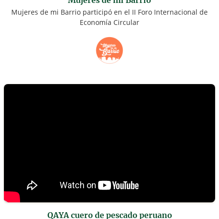
Mujeres de mi Barrio participó en el II Foro Internacional de
Economía Circular
QAYA cuero de pescado peruano