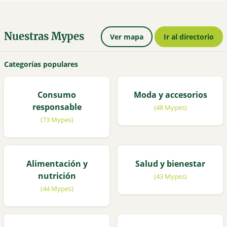
Nuestras Mypes
Ver mapa
Ir al directorio
Categorías populares
Consumo
Moda y accesorios
responsable
(48 Mypes)
(73 Mypes)
Alimentación y
Salud y bienestar
nutrición
(43 Mypes)
(44 Mypes)