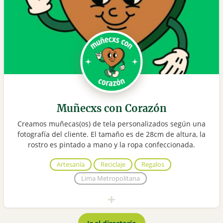
Muñecxs con Corazón
Creamos muñecas(os) de tela personalizados según una
fotografía del cliente. El tamaño es de 28cm de altura, la
rostro es pintado a mano y la ropa confeccionada.
Artesanía
Reciclaje
Regalos
Lima Metropolitana