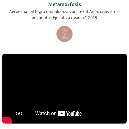
Metamorfosis
Aeroespacial logró una alianza con Textil Amazonas en el
encuentro Ejecutivo nexos+1 2019