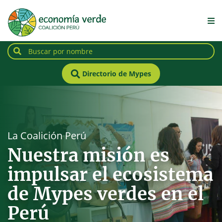
Directorio de Mypes
La Coalición Perú
Nuestra misión es
impulsar el ecosistema
de Mypes verdes en el
Perú