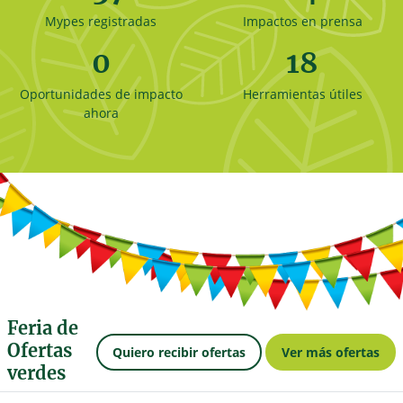
Mypes registradas
Impactos en prensa
0
18
Oportunidades de impacto
Herramientas útiles
ahora
Feria de
Ofertas
Quiero recibir ofertas
Ver más ofertas
verdes