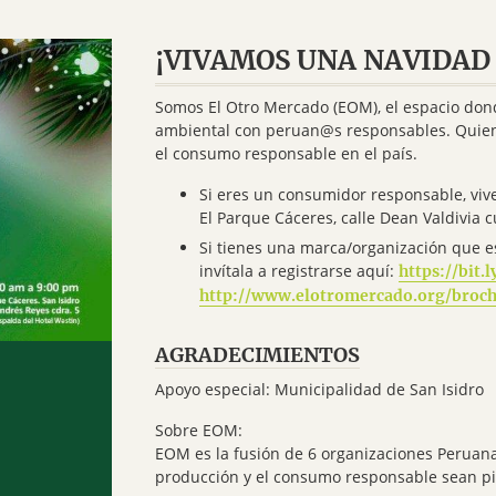
¡VIVAMOS UNA NAVIDAD 
Somos El Otro Mercado (EOM), el espacio don
ambiental con peruan@s responsables. Quiene
el consumo responsable en el país.
Si eres un consumidor responsable, vive
El Parque Cáceres, calle Dean Valdivia c
Si tienes una marca/organización que es
invítala a registrarse aquí:
https://bit
http://www.elotromercado.org/broch
AGRADECIMIENTOS
Apoyo especial: Municipalidad de San Isidro
Sobre EOM:
EOM es la fusión de 6 organizaciones Peruana
producción y el consumo responsable sean pi