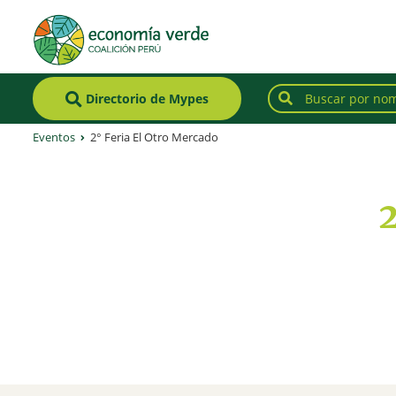
Directorio de Mypes
Eventos
2° Feria El Otro Mercado