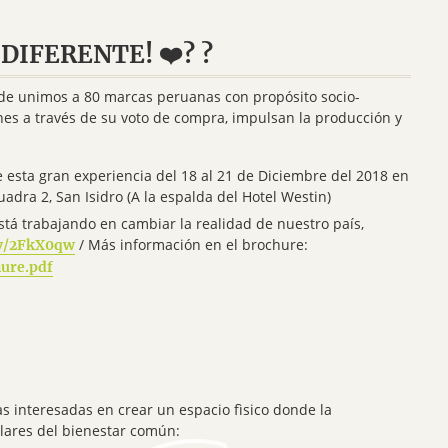
DIFERENTE! ❤️? ?
de unimos a 80 marcas peruanas con propósito socio-
s a través de su voto de compra, impulsan la producción y
 esta gran experiencia del 18 al 21 de Diciembre del 2018 en
uadra 2, San Isidro (A la espalda del Hotel Westin)
tá trabajando en cambiar la realidad de nuestro país,
/ Más información en el brochure:
.ly/2FkX0qw
ure.pdf
s interesadas en crear un espacio fìsico donde la
lares del bienestar común: