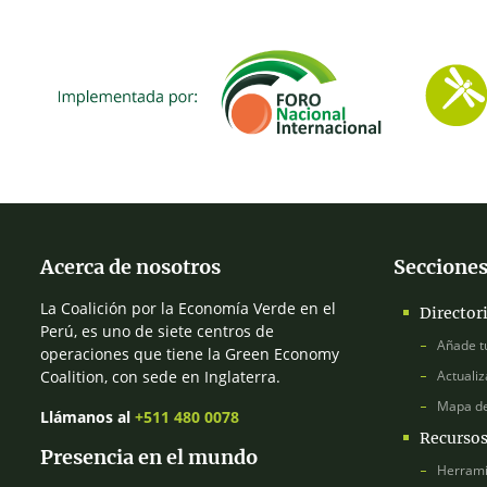
Acerca de nosotros
Secciones
La Coalición por la Economía Verde en el
Director
Perú, es uno de siete centros de
Añade t
operaciones que tiene la Green Economy
Coalition, con sede en Inglaterra.
Actualiz
Mapa d
Llámanos al
+511 480 0078
Recurso
Presencia en el mundo
Herrami