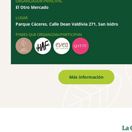
ORGANIZADOR PRINCIPAL
El Otro Mercado
LUGAR
Parque Cáceres, Calle Dean Valdivia 271, San isidro
PYMES QUE ORGANIZAN/PARTICIPAN
Más información