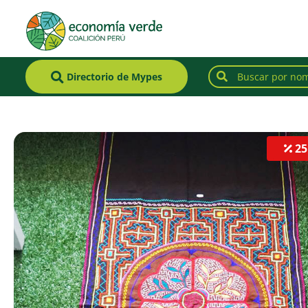
Directorio de Mypes
S/. 25
25