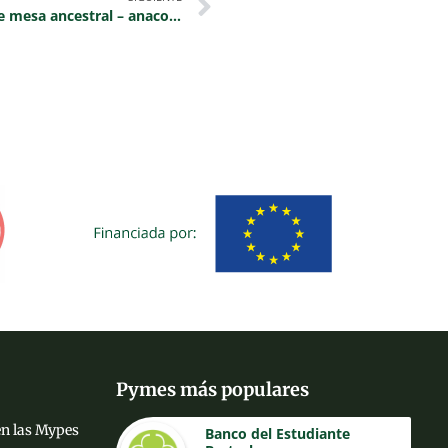
Camino de mesa ancestral – anaconda
Pymes más populares
 en las Mypes
Banco del Estudiante