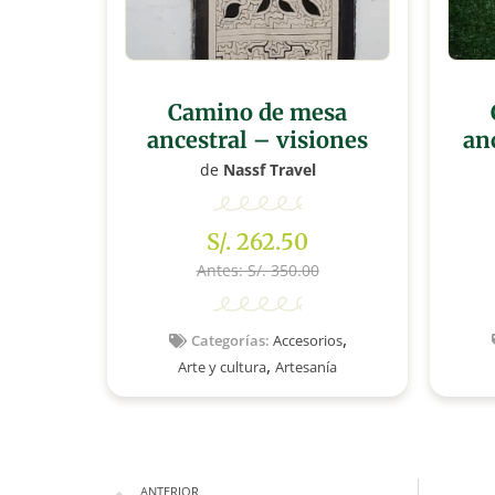
Camino de mesa
ancestral – visiones
an
de
Nassf Travel
S/. 262.50
Antes: S/. 350.00
,
Categorías:
Accesorios
,
Arte y cultura
Artesanía
ANTERIOR