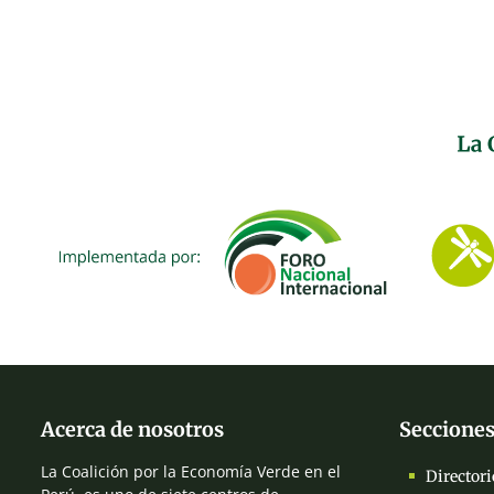
Acerca de nosotros
Secciones
La Coalición por la Economía Verde en el
Directori