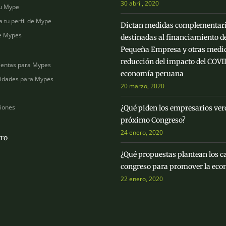
30 abril, 2020
u Mype
a tu perfil de Mype
Dictan medidas complementar
e Mypes
destinadas al financiamiento de
Pequeña Empresa y otras medid
reducción del impacto del COVID
entas para Mypes
economía peruana
idades para Mypes
20 marzo, 2020
ciones
¿Qué piden los empresarios ver
próximo Congreso?
24 enero, 2020
ro
¿Qué propuestas plantean los c
congreso para promover la eco
22 enero, 2020