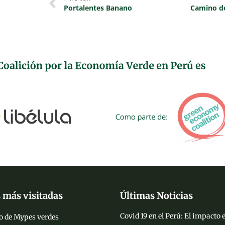
Portalentes Banano
 más visitadas
Últimas Noticias
Covid 19 en el Perú: El impacto
o de Mypes verdes