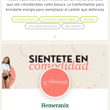
que son considerados como basura. Lo trasformamos para
brindarte energía para reemplazar al carbón que deforesta
Conservación
Consumo responsable
Energía
Lima Metropolitana
San Martín
Hemeranix