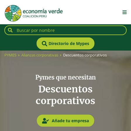
Directorio de Mypes
PYMES
Alianzas corporativas
Descuentos corporativos
Pymes que necesitan
Descuentos
corporativos
Añade tu empresa