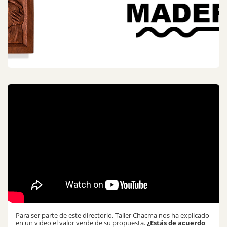
Para ser parte de este directorio, Taller Chacma nos ha explicado
en un video el valor verde de su propuesta.
¿Estás de acuerdo