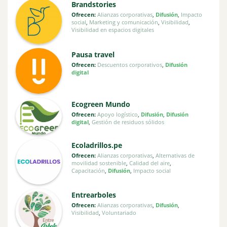
Brandstories
Ofrecen:
Alianzas corporativas
,
Difusión
,
Impacto
social
,
Marketing y comunicación
,
Visibilidad
,
Visibilidad en espacios digitales
Pausa travel
Ofrecen:
Descuentos corporativos
,
Difusión
digital
Ecogreen Mundo
Ofrecen:
Apoyo logístico
,
Difusión
,
Difusión
digital
,
Gestión de residuos sólidos
Ecoladrillos.pe
Ofrecen:
Alianzas corporativas
,
Alternativas de
movilidad sostenible
,
Calidad del aire
,
Capacitación
,
Difusión
,
Impacto social
Entrearboles
Ofrecen:
Alianzas corporativas
,
Difusión
,
Visibilidad
,
Voluntariado