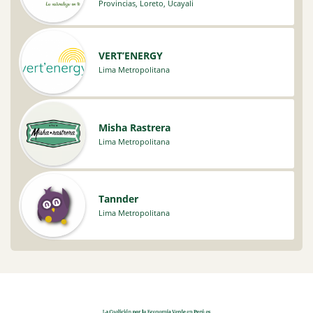
Provincias
,
Loreto
,
Ucayali
VERT’ENERGY
Lima Metropolitana
Misha Rastrera
Lima Metropolitana
Tannder
Lima Metropolitana