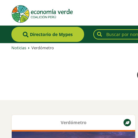
Directorio de Mypes
Noticias
Verdómetro
Verdómetro