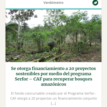
Verdómetro
Se otorga financiamiento a 20 proyectos
sostenibles por medio del programa
Serfor – CAF para recuperar bosques
amazónicos
El fondo concursable creado por el Programa Serfor–
CAF otorgó a 20 proyectos un financiamiento conjunto
[…]