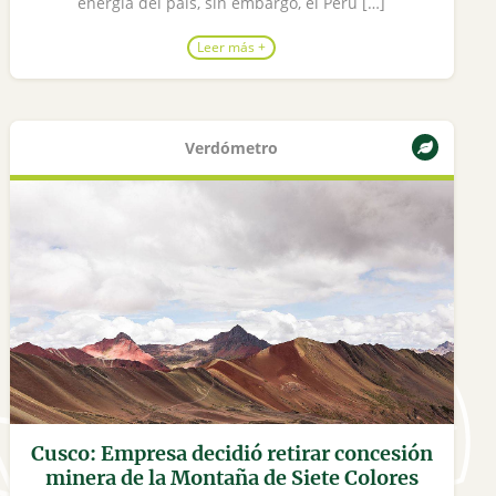
energía del país, sin embargo, el Perú […]
Leer más +
Verdómetro
Cusco: Empresa decidió retirar concesión
minera de la Montaña de Siete Colores