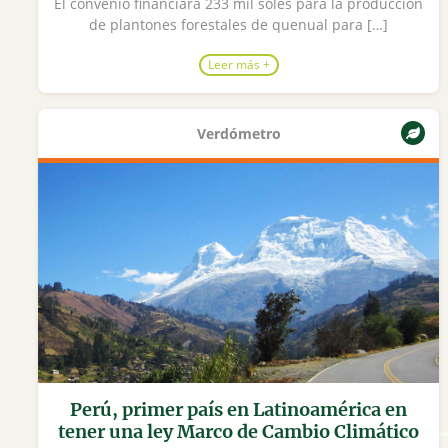
El convenio financiará 233 mil soles para la producción
de plantones forestales de quenual para […]
Leer más +
Verdómetro
Perú, primer país en Latinoamérica en
tener una ley Marco de Cambio Climático