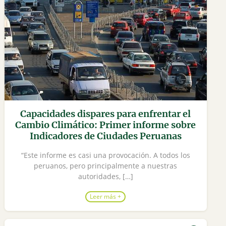
Capacidades dispares para enfrentar el
Cambio Climático: Primer informe sobre
Indicadores de Ciudades Peruanas
“Este informe es casi una provocación. A todos los
peruanos, pero principalmente a nuestras
autoridades, […]
Leer más +