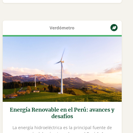
Verdómetro
Energía Renovable en el Perú: avances y
desafíos
La energía hidroeléctrica es la principal fuente de