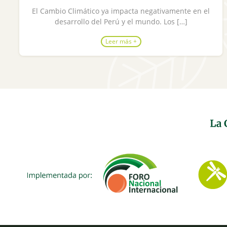
El Cambio Climático ya impacta negativamente en el
desarrollo del Perú y el mundo. Los […]
Leer más +