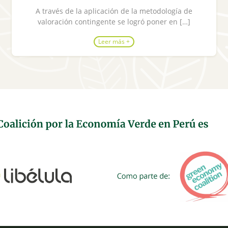
A través de la aplicación de la metodología de
valoración contingente se logró poner en […]
Leer más +