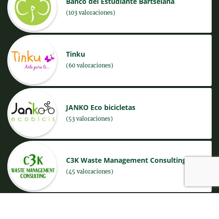
Banco del Estudiante Bartselana
(103 valoraciones)
Tinku
(60 valoraciones)
JANKO Eco bicicletas
(53 valoraciones)
C3K Waste Management Consulting
(45 valoraciones)
Nii Biri