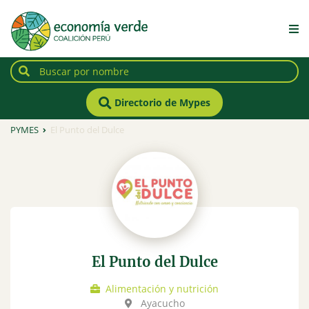
Directorio de Mypes
PYMES
El Punto del Dulce
El Punto del Dulce
Alimentación y nutrición
Ayacucho