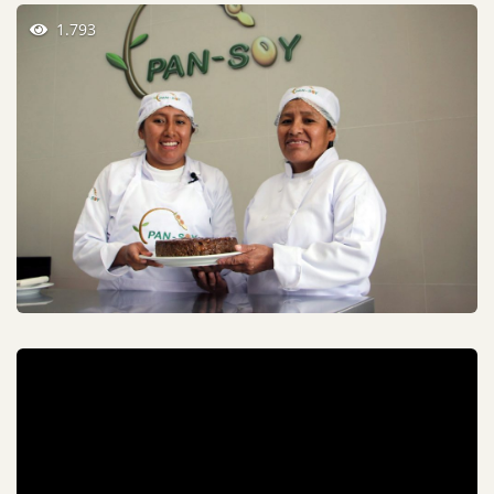
1.793