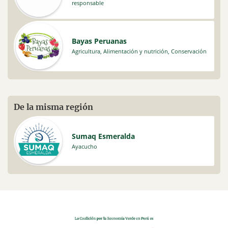
responsable
Bayas Peruanas
Agricultura
,
Alimentación y nutrición
,
Conservación
De la misma región
Sumaq Esmeralda
Ayacucho